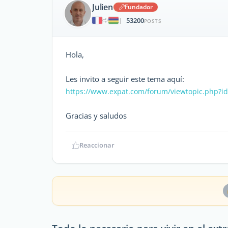
Julien
Fundador
53200
|
POSTS
Hola,
Les invito a seguir este tema aquí:
https://www.expat.com/forum/viewtopic.php?i
Gracias y saludos
Reaccionar