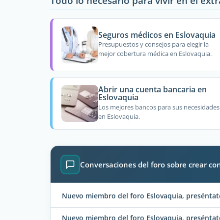
Todo lo necesario para vivir en el ext
Seguros médicos en Eslovaquia
Presupuestos y consejos para elegir la
mejor cobertura médica en Eslovaquia.
Abrir una cuenta bancaria en
Eslovaquia
Los mejores bancos para sus necesidades
en Eslovaquia.
Conversaciones del foro sobre crear co
Nuevo miembro del foro Eslovaquia, preséntate
Nuevo miembro del foro Eslovaquia, preséntate