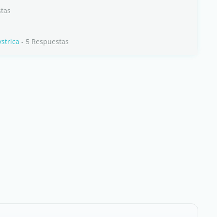
stas
strica
- 5 Respuestas