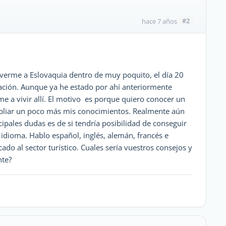
#2
hace 7 años
erme a Eslovaquia dentro de muy poquito, el día 20
uación. Aunque ya he estado por ahí anteriormente
e a vivir allí. El motivo es porque quiero conocer un
mpliar un poco más mis conocimientos. Realmente aún
ipales dudas es de si tendría posibilidad de conseguir
l idioma. Hablo español, inglés, alemán, francés e
ado al sector turístico. Cuales sería vuestros consejos y
nte?