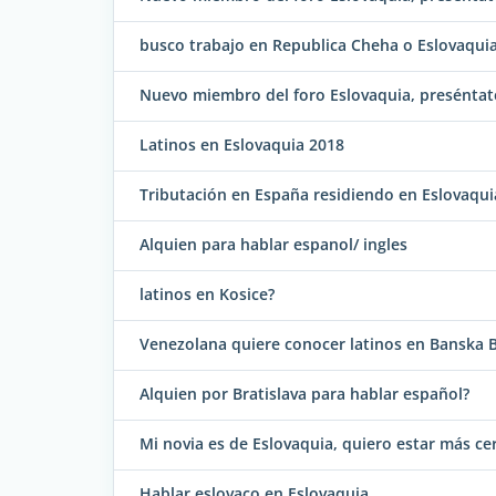
busco trabajo en Republica Cheha o Eslovaqui
Nuevo miembro del foro Eslovaquia, preséntate
Latinos en Eslovaquia 2018
Tributación en España residiendo en Eslovaqui
Alquien para hablar espanol/ ingles
latinos en Kosice?
Venezolana quiere conocer latinos en Banska B
Alquien por Bratislava para hablar español?
Mi novia es de Eslovaquia, quiero estar más ce
Hablar eslovaco en Eslovaquia