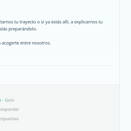
rnos tu trayecto o si ya estás allí, a explicarnos tu
estás preparándolo.
a acogerte entre nosotros.
a
- Guia
Responder
espuestas