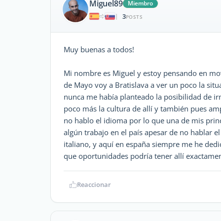
Miguel89
Miembro
3
|
POSTS
Muy buenas a todos!
Mi nombre es Miguel y estoy pensando en mov
de Mayo voy a Bratislava a ver un poco la sit
nunca me había planteado la posibilidad de irm
poco más la cultura de allí y también pues a
no hablo el idioma por lo que una de mis princ
algún trabajo en el país apesar de no hablar e
italiano, y aquí en españa siempre me he dedic
que oportunidades podría tener allí exactame
Reaccionar