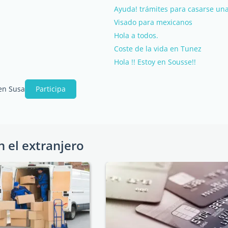
Ayuda! trámites para casarse una
Visado para mexicanos
Hola a todos.
Coste de la vida en Tunez
Hola !! Estoy en Sousse!!
 en Susa
Participa
n el extranjero