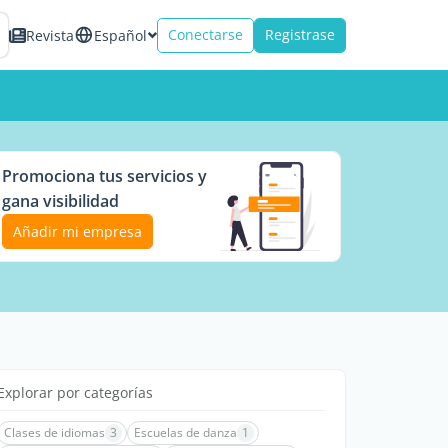
Conectarse
Registrase
Revista
Español
Promociona tus servicios y
gana visibilidad
Añadir mi empresa
Explorar por categorías
Clases de idiomas
3
Escuelas de danza
1