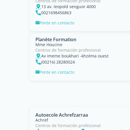
Centros de formación profesional
13 av. leopold senguor 4000
0021698456863
Ponte en contacto
Planète Formation
Mme Houcine
Centros de formación profesional
Av imeme boukhari -khzéma ouest
(00216) 28280024
Ponte en contacto
Autoecole Achrefzarraa
Achref
Centros de formación profesional