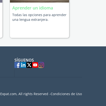
Aprender un idioma
Todas las opciones para aprender
una lengua extranjera.
SÍGUENOS
Expat.com, All rights Reserved
Condiciones de Uso