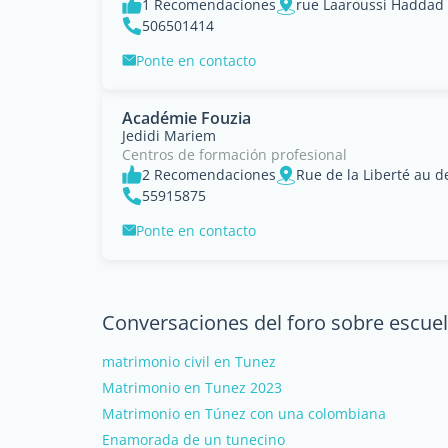
1 Recomendaciones
rue Laaroussi Haddad
506501414
Ponte en contacto
Académie Fouzia
Jedidi Mariem
Centros de formación profesional
2 Recomendaciones
Rue de la Liberté au d
55915875
Ponte en contacto
Conversaciones del foro sobre escuel
matrimonio civil en Tunez
Matrimonio en Tunez 2023
Matrimonio en Túnez con una colombiana
Enamorada de un tunecino