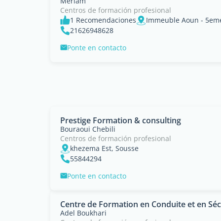
Meriam
Centros de formación profesional
1 Recomendaciones
21626948628
Ponte en contacto
Prestige Formation & consulting
Bouraoui Chebili
Centros de formación profesional
khezema Est, Sousse
55844294
Ponte en contacto
Centre de Formation en Conduite et en Séc
Adel Boukhari