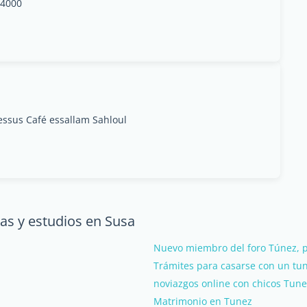
 4000
essus Café essallam Sahloul
as y estudios en Susa
Nuevo miembro del foro Túnez, p
Trámites para casarse con un tu
noviazgos online con chicos Tune
Matrimonio en Tunez