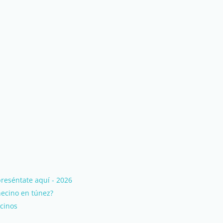
reséntate aquí - 2026
necino en túnez?
cinos