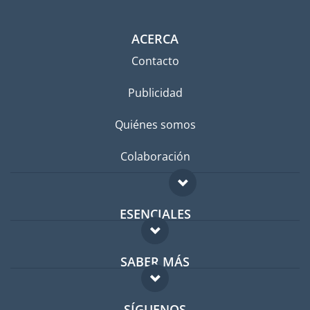
ACERCA
Contacto
Publicidad
Quiénes somos
Colaboración
ESENCIALES
Foro para expatriados
SABER MÁS
Guía para expatriados
FAQ
Trabajos en el extranjero
SÍGUENOS