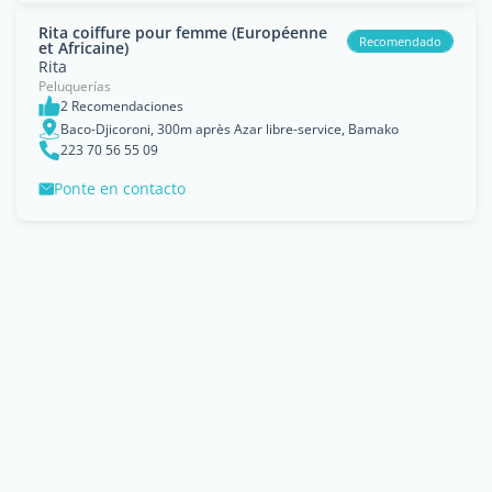
Rita coiffure pour femme (Européenne
Recomendado
et Africaine)
Rita
Peluquerías
2 Recomendaciones
Baco-Djicoroni, 300m après Azar libre-service, Bamako
223 70 56 55 09
Ponte en contacto