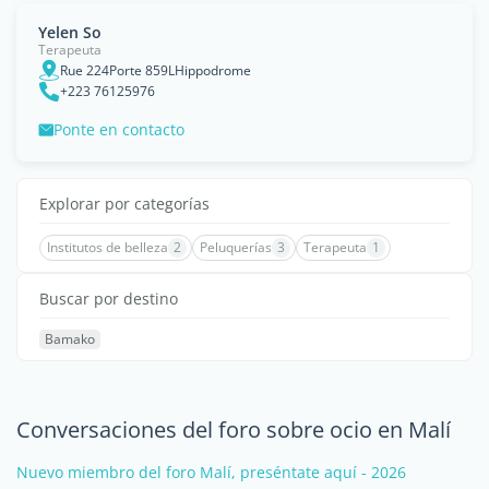
Yelen So
Terapeuta
Rue 224Porte 859LHippodrome
+223 76125976
Ponte en contacto
Explorar por categorías
Institutos de belleza
2
Peluquerías
3
Terapeuta
1
Buscar por destino
Bamako
Conversaciones del foro sobre ocio en Malí
Nuevo miembro del foro Malí, preséntate aquí - 2026