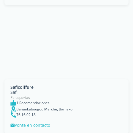
Saficoiffure
Safi
Peluquerías
1 Recomendaciones
Banankabougou Marché, Bamako
76 16 02 18
Ponte en contacto