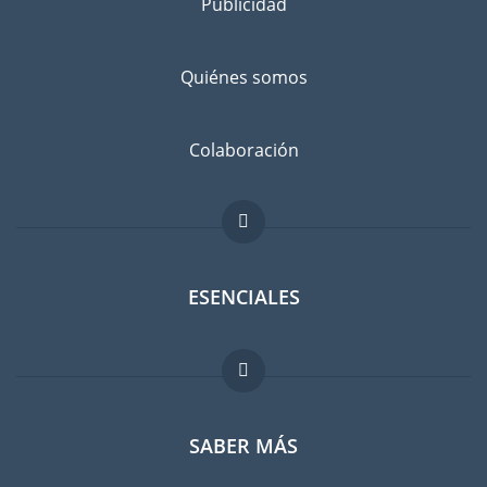
Publicidad
Quiénes somos
Colaboración
ESENCIALES
Foro para expatriados
SABER MÁS
Guia para expatriados