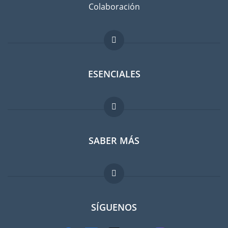
Colaboración
ESENCIALES
Foro para expatriados
SABER MÁS
Guia para expatriados
FAQ
Trabajos en el extranjero
SÍGUENOS