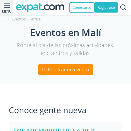
Conectarse
Registrase
MENU
Eventos
África
Eventos en Malí
Ponte al día de las próximas actividades,
encuentros y salidas.
Publicar un evento
Conoce gente nueva
LOS MIEMBROS DE LA RED