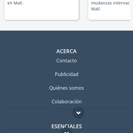
en Malí.
mudanzas internacio
Malí.
ACERCA
Contacto
Publicidad
Quiénes somos
Colaboración
ESENCIALES