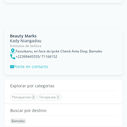
Beauty Marks
Kady Niangadou
Institutos de belleza
Fassokanu, en face du lycée Cheick Anta Diop, Bamako
+22399445555/ 71166152
Ponte en contacto
Explorar por categorías
Peluquerías
3
Terapeuta
1
Buscar por destino
Bamako