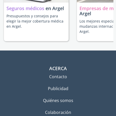
Seguros médicos
en Argel
Empresas de m
Argel
Presupuestos y consejos para
elegir la mejor cobertura médica
Los mejores especial
en Argel.
mudanzas internacio
Argel.
ACERCA
Contacto
Publicidad
Quiénes somos
Colaboración