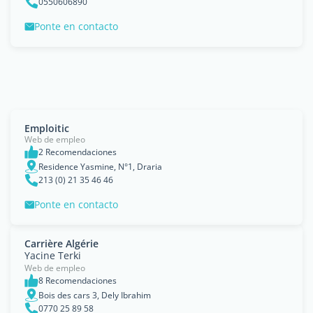
0550606890
Ponte en contacto
Emploitic
Web de empleo
2 Recomendaciones
Residence Yasmine, N°1, Draria
213 (0) 21 35 46 46
Ponte en contacto
Carrière Algérie
Yacine Terki
Web de empleo
8 Recomendaciones
Bois des cars 3, Dely Ibrahim
0770 25 89 58