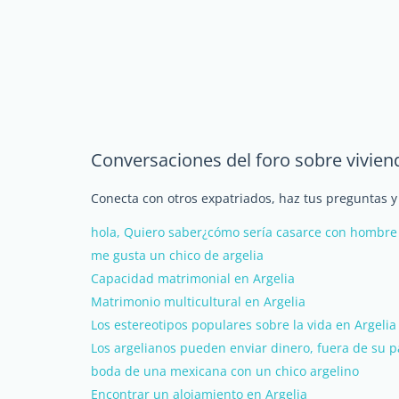
Conversaciones del foro sobre vivien
Conecta con otros expatriados, haz tus preguntas y
hola, Quiero saber¿cómo sería casarce con hombre
me gusta un chico de argelia
Capacidad matrimonial en Argelia
Matrimonio multicultural en Argelia
Los estereotipos populares sobre la vida en Argelia
Los argelianos pueden enviar dinero, fuera de su p
boda de una mexicana con un chico argelino
Encontrar un alojamiento en Argelia