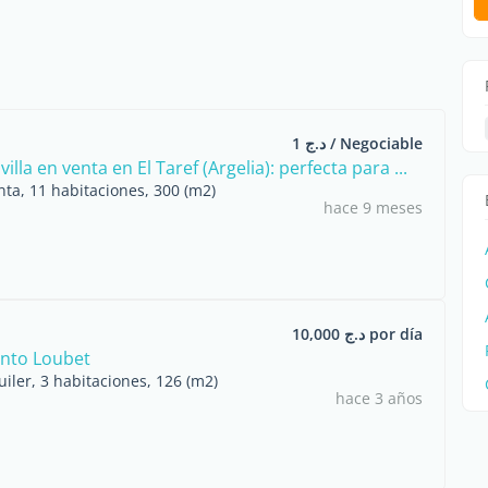
د.ج 1 / Negociable
villa en venta en El Taref (Argelia): perfecta para ...
nta, 11 habitaciones, 300 (m2)
hace 9 meses
د.ج 10,000 por día
nto Loubet
uiler, 3 habitaciones, 126 (m2)
hace 3 años