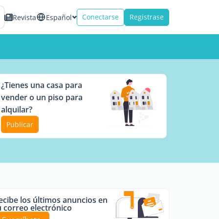
Conectarse
Registrase
Revista
Español
¿Tienes una casa para
vender o un piso para
alquilar?
Publicar
ecibe los últimos anuncios en
u correo electrónico