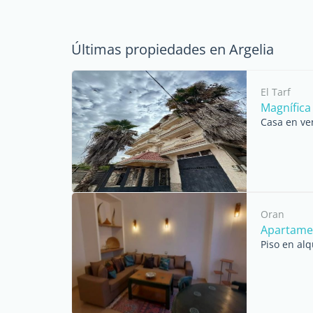
Últimas propiedades en Argelia
El Tarf
Magnífica 
Casa en ve
Oran
Apartame
Piso en alq