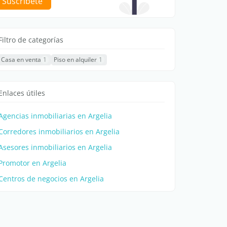
Suscríbete
Filtro de categorías
Casa en venta
1
Piso en alquiler
1
Enlaces útiles
Agencias inmobiliarias en Argelia
Corredores inmobiliarios en Argelia
Asesores inmobiliarios en Argelia
Promotor en Argelia
Centros de negocios en Argelia