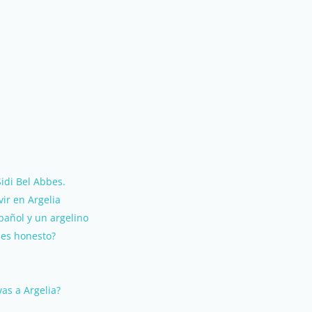
Sidi Bel Abbes.
vir en Argelia
añol y un argelino
 es honesto?
as a Argelia?