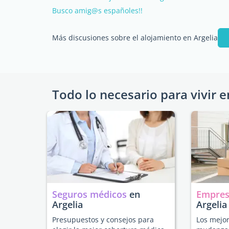
Busco amig@s españoles!!
Más discusiones sobre el alojamiento en Argelia
Todo lo necesario para vivir e
Seguros médicos
en
Empres
Argelia
Argelia
Presupuestos y consejos para
Los mejor