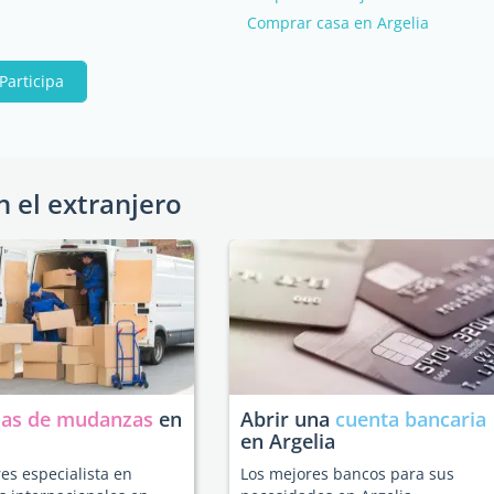
Comprar casa en Argelia
Participa
n el extranjero
as de mudanzas
en
Abrir una
cuenta bancaria
en Argelia
es especialista en
Los mejores bancos para sus