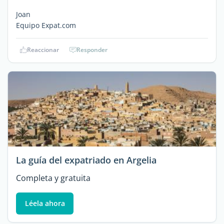
Joan
Equipo Expat.com
Reaccionar
Responder
La guía del expatriado en Argelia
Completa y gratuita
Léela ahora