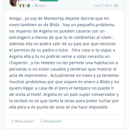
1
hace 7 años
#6
|
POSTS
Amigo , yo soy de Monterrey dejame decirte que mi
novio tambien es de Blida , hay un pequeño problema
las mujeres de Argelia no pueden casarse con un
extrangero a menos de que tu te combiertas al islam ,
ademas ella no podra salir de su pais por que necesita
el permiso de su padre o tutor . Otra cosa si tu viajas a
Argelia ella y tu no podran verse a solas necesita un
chaperon , y los Hoteles no les permite una habitacion a
personas si no estan casados y tendrian que mostrar el
acta de matrimonio . Actualmente mi novio y yo tenemos
muchos problemas por que viajare en enero a Blida y no
quiero llegar a casa de el pero el tampoco no puede ir
de visita al Hotel .Argelia es un país super conservador y
la verdad no se que tanto la amas para poder luchar por
ella pero a mi punto de vista se me hace imposible .
Reaccionar
Responder