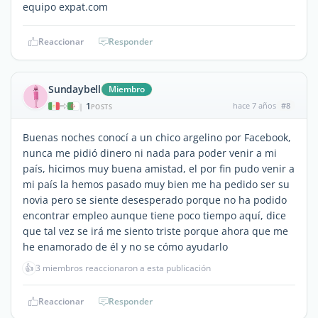
equipo expat.com
Reaccionar
Responder
Sundaybell
Miembro
1
hace 7 años
#8
|
POSTS
Buenas noches conocí a un chico argelino por Facebook,
nunca me pidió dinero ni nada para poder venir a mi
país, hicimos muy buena amistad, el por fin pudo venir a
mi país la hemos pasado muy bien me ha pedido ser su
novia pero se siente desesperado porque no ha podido
encontrar empleo aunque tiene poco tiempo aquí, dice
que tal vez se irá me siento triste porque ahora que me
he enamorado de él y no se cómo ayudarlo
👍
3 miembros reaccionaron a esta publicación
Reaccionar
Responder