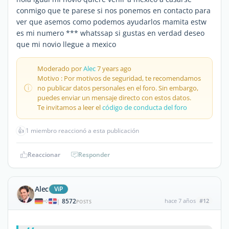
conmigo que te parese si nos ponemos en contacto para
ver que asemos como podemos ayudarlos mamita estw
es mi numero *** whatssap si gustas en verdad deseo
que mi novio llegue a mexico
Moderado por
Alec
7 years ago
Motivo : Por motivos de seguridad, te recomendamos
no publicar datos personales en el foro. Sin embargo,
puedes enviar un mensaje directo con estos datos.
Te invitamos a leer el
código de conducta del foro
👍
1 miembro reaccionó a esta publicación
Reaccionar
Responder
Alec
ViP
8572
hace 7 años
#12
|
POSTS