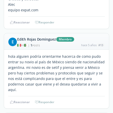
Alec
equipo expat.com
Reaccionar
Responder
Edith Rojas Dominguez
Miembro
E
1
hace 5 años
#13
|
POSTS
hola alguien podría orientarme hacerca de como pudo
entrar su novio al país de México siendo de nacionalidad
argenlina. mi novio es de setif y piensa venir a México
pero hay ciertos problemas y protocolos que seguir y se
nos está complicando para que el entre y es para
podernos casar que viene y el desea quedarse a vivir a
aquí.
Reaccionar
Responder