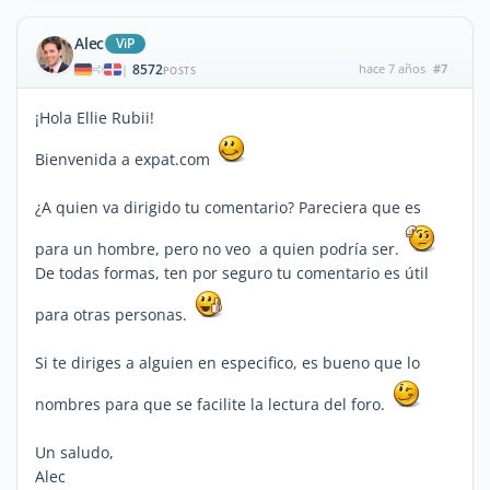
Alec
ViP
8572
hace 7 años
#7
|
POSTS
¡Hola Ellie Rubii!
Bienvenida a expat.com
¿A quien va dirigido tu comentario? Pareciera que es
para un hombre, pero no veo a quien podría ser.
De todas formas, ten por seguro tu comentario es útil
para otras personas.
Si te diriges a alguien en especifico, es bueno que lo
nombres para que se facilite la lectura del foro.
Un saludo,
Alec