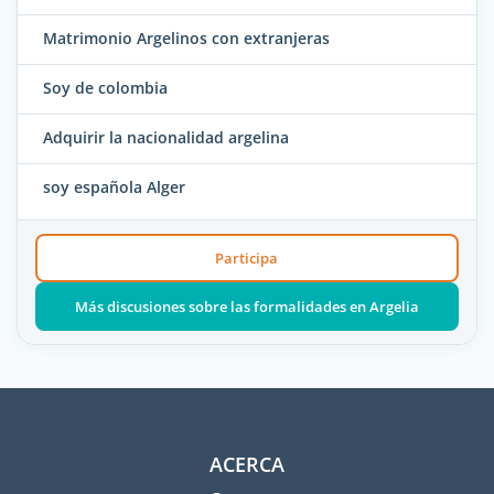
Matrimonio Argelinos con extranjeras
Soy de colombia
Adquirir la nacionalidad argelina
soy española Alger
Participa
Más discusiones sobre las formalidades en Argelia
ACERCA