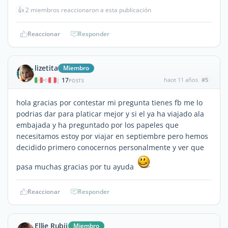
👍
2 miembros reaccionaron a esta publicación
Reaccionar
Responder
lizetita
Miembro
17
hace 11 años
#5
|
POSTS
hola gracias por contestar mi pregunta tienes fb me lo
podrias dar para platicar mejor y si el ya ha viajado ala
embajada y ha preguntado por los papeles que
necesitamos estoy por viajar en septiembre pero hemos
decidido primero conocernos personalmente y ver que
pasa muchas gracias por tu ayuda
Reaccionar
Responder
Ellie Rubii
Miembro