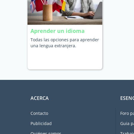
Aprender un idioma
Todas las opciones para aprender
una lengua extranjera.
ACERCA
ESEN
Contacto
Foro p
Publicidad
Guia p
Quiénes somos
Trabaj