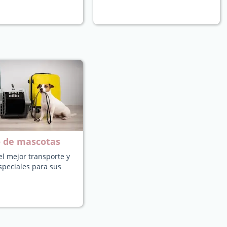
o de mascotas
l mejor transporte y
speciales para sus