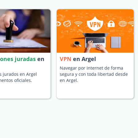
iones juradas
en
VPN
en Argel
Navegar por Internet de forma
s jurados en Argel
segura y con toda libertad desde
entos oficiales.
en Argel.