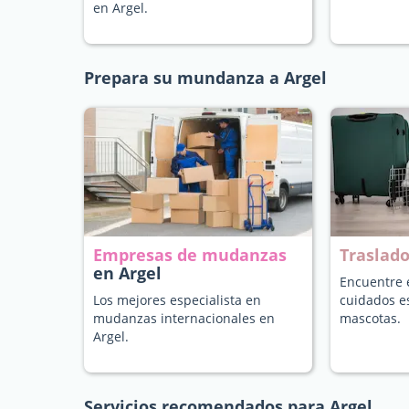
en Argel.
Prepara su mundanza a Argel
Empresas de mudanzas
Traslad
en Argel
Encuentre e
Los mejores especialista en
cuidados e
mudanzas internacionales en
mascotas.
Argel.
Servicios recomendados para Argel