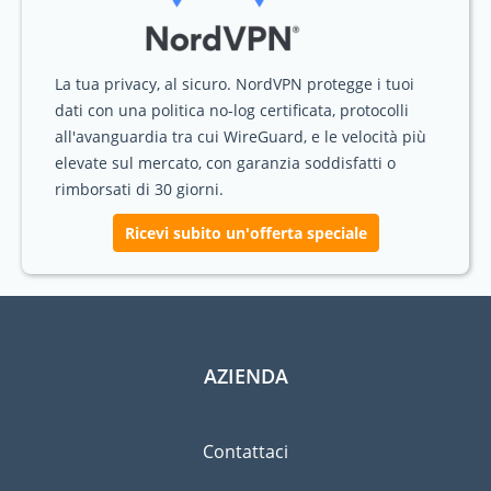
La tua privacy, al sicuro. NordVPN protegge i tuoi
dati con una politica no-log certificata, protocolli
all'avanguardia tra cui WireGuard, e le velocità più
elevate sul mercato, con garanzia soddisfatti o
rimborsati di 30 giorni.
Ricevi subito un'offerta speciale
AZIENDA
Contattaci