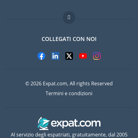
Lavori all'estero
Domande frequenti
COLLEGATI CON NOI
© 2026 Expat.com, All rights Reserved
Termini e condizioni
Al servizio degli espatriati, gratuitamente, dal 2005