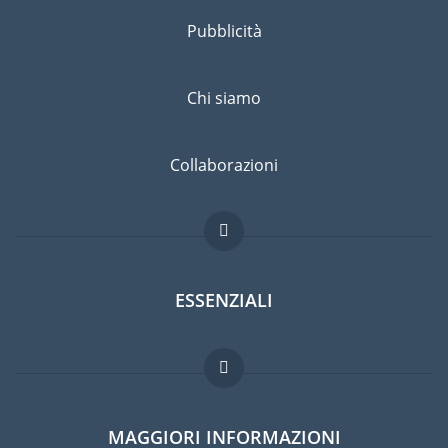
Pubblicità
Chi siamo
Collaborazioni
ESSENZIALI
Forum per expat
MAGGIORI INFORMAZIONI
Guida per expat