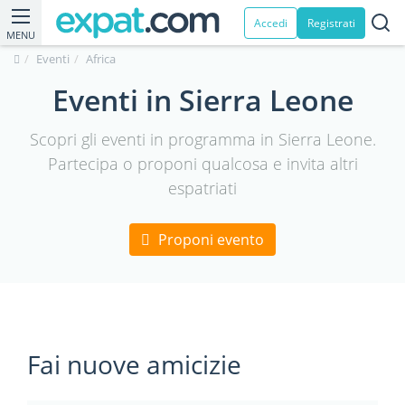
Accedi
Registrati
MENU
Eventi
Africa
Eventi in Sierra Leone
Scopri gli eventi in programma in Sierra Leone.
Partecipa o proponi qualcosa e invita altri
espatriati
Proponi evento
Fai nuove amicizie