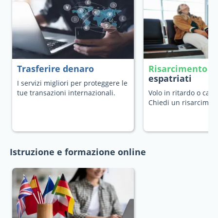
Trasferire denaro
Risarcimento v
espatriati
I servizi migliori per proteggere le
tue transazioni internazionali.
Volo in ritardo o canc
Chiedi un risarcimen
Istruzione e formazione online