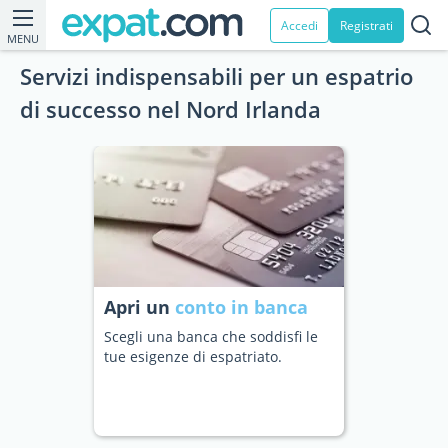
Accedi
Registrati
MENU
Servizi indispensabili per un espatrio
di successo nel Nord Irlanda
Apri un
conto in banca
Scegli una banca che soddisfi le
tue esigenze di espatriato.