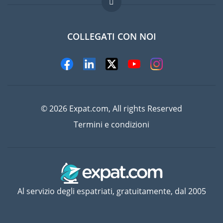
Lavori all'estero
Domande frequenti
COLLEGATI CON NOI
© 2026 Expat.com, All rights Reserved
Termini e condizioni
Al servizio degli espatriati, gratuitamente, dal 2005