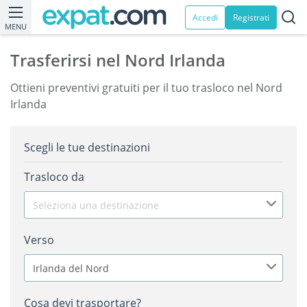
Accedi
Registrati
MENU
Trasferirsi nel Nord Irlanda
Ottieni preventivi gratuiti per il tuo trasloco nel Nord
Irlanda
Scegli le tue destinazioni
Trasloco da
Seleziona una destinazione
Verso
Irlanda del Nord
Cosa devi trasportare?