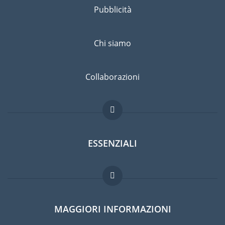
Pubblicità
Chi siamo
Collaborazioni
ESSENZIALI
Forum per expat
MAGGIORI INFORMAZIONI
Guida per expat