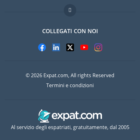
Domande frequenti
Lavori all'estero
COLLEGATI CON NOI
© 2026 Expat.com, All rights Reserved
Termini e condizioni
Al servizio degli espatriati, gratuitamente, dal 2005