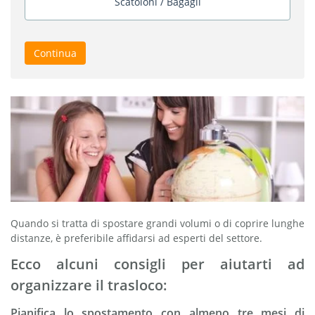
Scatoloni / Bagagli
Continua
Quando si tratta di spostare grandi volumi o di coprire lunghe
distanze, è preferibile affidarsi ad esperti del settore.
Ecco alcuni consigli per aiutarti ad
organizzare il trasloco:
Pianifica lo spostamento con almeno tre mesi di