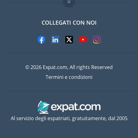
Lavori all'estero
Domande frequenti
COLLEGATI CON NOI
© 2026 Expat.com, All rights Reserved
Termini e condizioni
Al servizio degli espatriati, gratuitamente, dal 2005