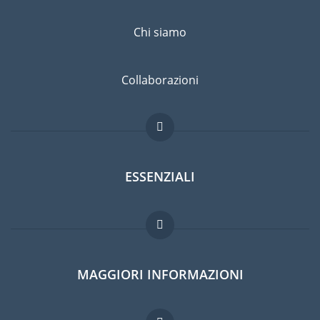
Chi siamo
Collaborazioni
ESSENZIALI
Forum per expat
MAGGIORI INFORMAZIONI
Guida per expat