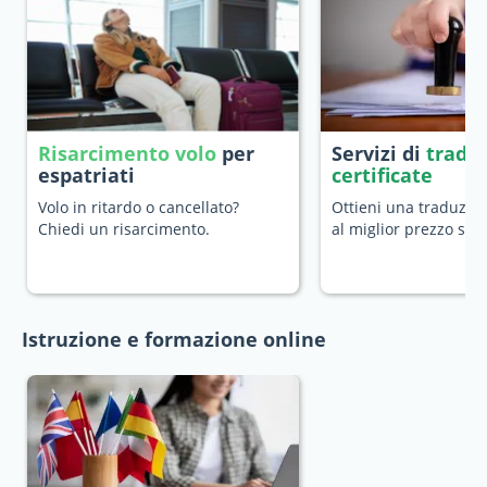
Risarcimento volo
per
Servizi di
tradu
espatriati
certificate
Volo in ritardo o cancellato?
Ottieni una traduzion
Chiedi un risarcimento.
al miglior prezzo sul
Istruzione e formazione online