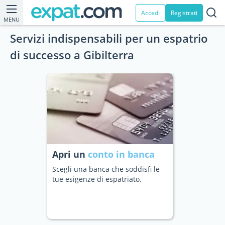
Accedi
Registrati
MENU
Servizi indispensabili per un espatrio
di successo a Gibilterra
Apri un
conto in banca
Scegli una banca che soddisfi le
tue esigenze di espatriato.