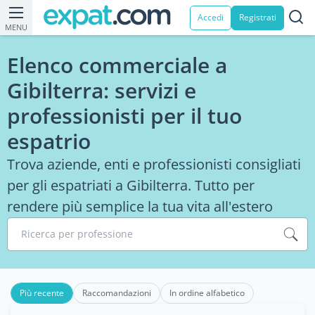
Accedi
Registrati
MENU
Elenco commerciale a
Gibilterra: servizi e
professionisti per il tuo
espatrio
Trova aziende, enti e professionisti consigliati
per gli espatriati a Gibilterra. Tutto per
rendere più semplice la tua vita all'estero
Ricerca per professione
Più recente
Raccomandazioni
In ordine alfabetico