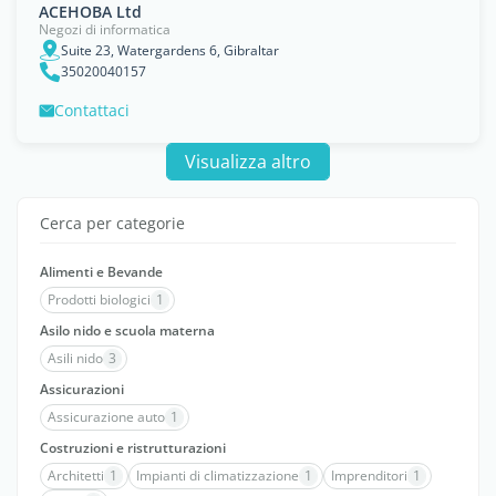
ACEHOBA Ltd
Negozi di informatica
Suite 23, Watergardens 6, Gibraltar
35020040157
Contattaci
Visualizza altro
Cerca per categorie
Alimenti e Bevande
Prodotti biologici
1
Asilo nido e scuola materna
Asili nido
3
Assicurazioni
Assicurazione auto
1
Costruzioni e ristrutturazioni
Architetti
1
Impianti di climatizzazione
1
Imprenditori
1