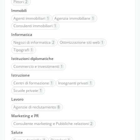
Pittori
2
Immobili
Agenti immobiliari
1
Agenzia immobiliare
1
Consulenti immobiliari
1
Informatica
Negozi di informatica
2
Ottimizzazione siti web
1
Tipografi
1
Istituzioni diplomatiche
Commercio e investimenti
1
Istruzione
Centri di formazione
1
Insegnanti privati
1
Scuole private
1
Lavoro
Agenzie di reclutamento
8
Marketing e PR
Consulente marketing e Pubbliche relazioni
2
Salute