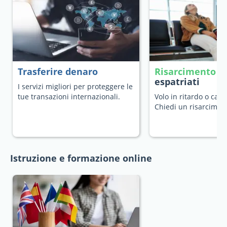
Trasferire denaro
Risarcimento v
espatriati
I servizi migliori per proteggere le
tue transazioni internazionali.
Volo in ritardo o canc
Chiedi un risarcimen
Istruzione e formazione online