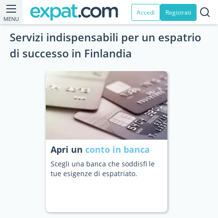
Accedi
Registrati
MENU
Servizi indispensabili per un espatrio
di successo in Finlandia
Apri un
conto in banca
Scegli una banca che soddisfi le
tue esigenze di espatriato.