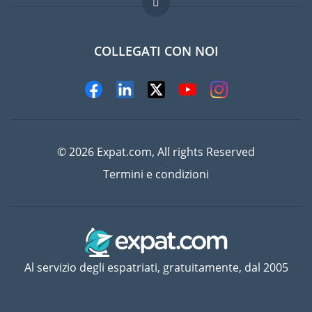
Lavori all'estero
Domande frequenti
COLLEGATI CON NOI
© 2026 Expat.com, All rights Reserved
Termini e condizioni
Al servizio degli espatriati, gratuitamente, dal 2005