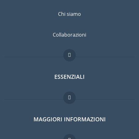
Chi siamo
Collaborazioni
ESSENZIALI
Forum per expat
MAGGIORI INFORMAZIONI
Guida per expat