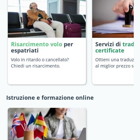
Risarcimento volo
per
Servizi di
tradu
espatriati
certificate
Volo in ritardo o cancellato?
Ottieni una traduzion
Chiedi un risarcimento.
al miglior prezzo sul
Istruzione e formazione online