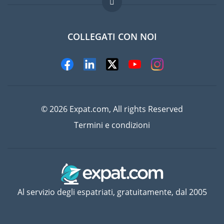
Lavori all'estero
Domande frequenti
COLLEGATI CON NOI
© 2026 Expat.com, All rights Reserved
Termini e condizioni
Al servizio degli espatriati, gratuitamente, dal 2005