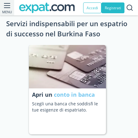
Accedi
Registrati
MENU
Servizi indispensabili per un espatrio
di successo nel Burkina Faso
Apri un
conto in banca
Scegli una banca che soddisfi le
tue esigenze di espatriato.