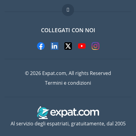
Domande frequenti
Lavori all'estero
COLLEGATI CON NOI
© 2026 Expat.com, All rights Reserved
Termini e condizioni
Al servizio degli espatriati, gratuitamente, dal 2005