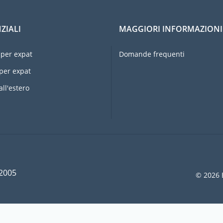
ZIALI
MAGGIORI INFORMAZIONI
per expat
Domande frequenti
per expat
all'estero
 2005
© 2026 E