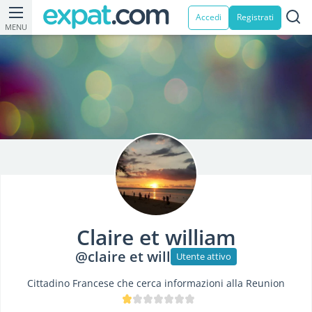
Accedi
Registrati
MENU
Claire et william
@claire et will
Utente attivo
Cittadino Francese che cerca informazioni alla Reunion