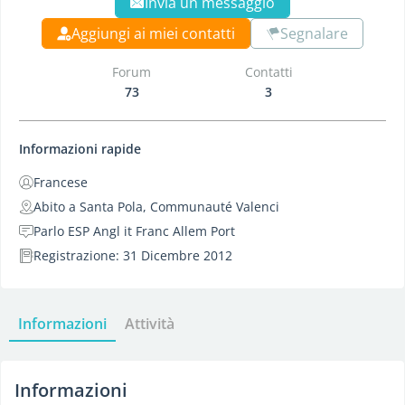
Invia un messaggio
Aggiungi ai miei contatti
Segnalare
Forum
Contatti
73
3
Informazioni rapide
Francese
Abito a Santa Pola, Communauté Valenci
Parlo ESP Angl it Franc Allem Port
Registrazione: 31 Dicembre 2012
Informazioni
Attività
Informazioni