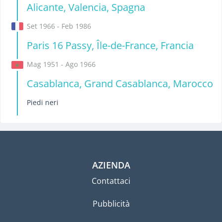
Alicante, Valencia, Spagna
Set 1966 - Feb 1986
Paris 16 Passy, Île-de-France, Francia
Mag 1951 - Ago 1966
Casablanca, Grand Casablanca, Marocco
Piedi neri
AZIENDA
Contattaci
Pubblicità