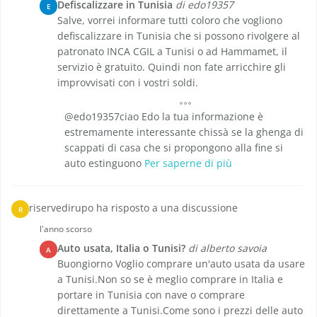
Defiscalizzare in Tunisia
di edo19357
E
Salve, vorrei informare tutti coloro che vogliono
defiscalizzare in Tunisia che si possono rivolgere al
patronato INCA CGIL a Tunisi o ad Hammamet, il
servizio è gratuito. Quindi non fate arricchire gli
improvvisati con i vostri soldi.
@edo19357ciao Edo la tua informazione è
estremamente interessante chissà se la ghenga di
scappati di casa che si propongono alla fine si
auto estinguono
Per saperne di più
riservedirupo ha risposto a una discussione
R
l'anno scorso
Auto usata, Italia o Tunisi?
di alberto savoia
A
Buongiorno Voglio comprare un'auto usata da usare
a Tunisi.Non so se è meglio comprare in Italia e
portare in Tunisia con nave o comprare
direttamente a Tunisi.Come sono i prezzi delle auto