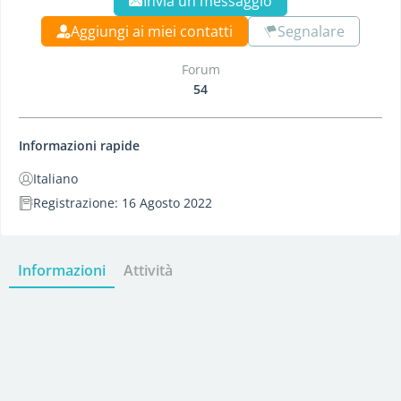
Invia un messaggio
Aggiungi ai miei contatti
Segnalare
Forum
54
Informazioni rapide
Italiano
Registrazione: 16 Agosto 2022
Informazioni
Attività