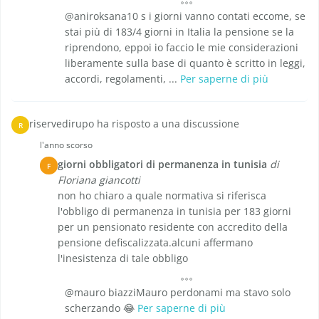
@aniroksana10 s i giorni vanno contati eccome, se
stai più di 183/4 giorni in Italia la pensione se la
riprendono, eppoi io faccio le mie considerazioni
liberamente sulla base di quanto è scritto in leggi,
accordi, regolamenti, ...
Per saperne di più
riservedirupo ha risposto a una discussione
R
l'anno scorso
giorni obbligatori di permanenza in tunisia
di
F
Floriana giancotti
non ho chiaro a quale normativa si riferisca
l'obbligo di permanenza in tunisia per 183 giorni
per un pensionato residente con accredito della
pensione defiscalizzata.alcuni affermano
l'inesistenza di tale obbligo
@mauro biazziMauro perdonami ma stavo solo
scherzando 😂
Per saperne di più