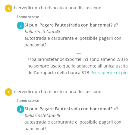
riservedirupo ha risposto a una discussione
R
l'anno scorso
Si puo' Pagare l'autostrada con bancomat?
di
B
ballarinstefano48
autostrada e carburante e' possibile pagarli con
bancomat?
@ballarinstefano48Sportelli ci sono almeno 2/3 io
ho sempre usato quello adiacente all'unica uscita
dell'aeroporto della banca STB
Per saperne di più
riservedirupo ha risposto a una discussione
R
l'anno scorso
Si puo' Pagare l'autostrada con bancomat?
di
B
ballarinstefano48
autostrada e carburante e' possibile pagarli con
bancomat?