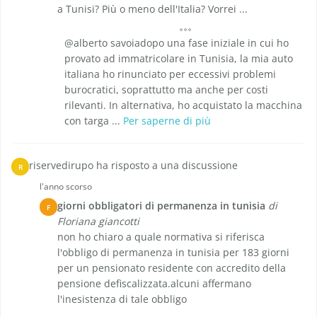
a Tunisi? Più o meno dell'Italia? Vorrei ...
@alberto savoiadopo una fase iniziale in cui ho
provato ad immatricolare in Tunisia, la mia auto
italiana ho rinunciato per eccessivi problemi
burocratici, soprattutto ma anche per costi
rilevanti. In alternativa, ho acquistato la macchina
con targa ...
Per saperne di più
riservedirupo ha risposto a una discussione
R
l'anno scorso
giorni obbligatori di permanenza in tunisia
di
F
Floriana giancotti
non ho chiaro a quale normativa si riferisca
l'obbligo di permanenza in tunisia per 183 giorni
per un pensionato residente con accredito della
pensione defiscalizzata.alcuni affermano
l'inesistenza di tale obbligo