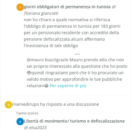
giorni obbligatori di permanenza in tunisia
di
F
Floriana giancotti
non ho chiaro a quale normativa si riferisca
l'obbligo di permanenza in tunisia per 183 giorni
per un pensionato residente con accredito della
pensione defiscalizzata.alcuni affermano
l'inesistenza di tale obbligo
@mauro biazzigrazie Mauro prendo atto che non
sei proprio interessato alla questione che ho posto
😎quindi ringraziami però che ti ho procurato un
valido motivo per approfondire le tue pubbliche
relazioni😂
Per saperne di più
riservedirupo ha risposto a una discussione
R
l'anno scorso
Libertà di movimento/ turismo e defiscalizzazione
E
di elsa2023