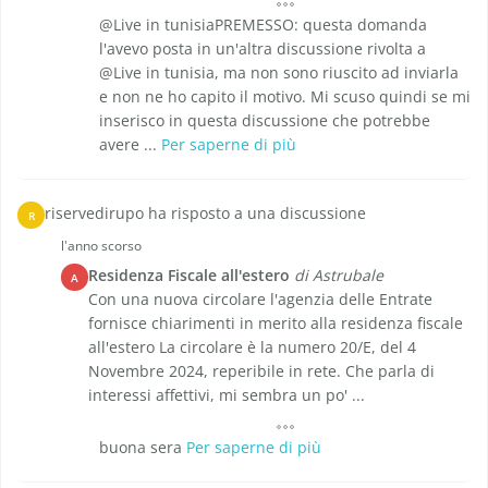
@Live in tunisiaPREMESSO: questa domanda
l'avevo posta in un'altra discussione rivolta a
@Live in tunisia, ma non sono riuscito ad inviarla
e non ne ho capito il motivo. Mi scuso quindi se mi
inserisco in questa discussione che potrebbe
avere ...
Per saperne di più
riservedirupo ha risposto a una discussione
R
l'anno scorso
Residenza Fiscale all'estero
di Astrubale
A
Con una nuova circolare l'agenzia delle Entrate
fornisce chiarimenti in merito alla residenza fiscale
all'estero La circolare è la numero 20/E, del 4
Novembre 2024, reperibile in rete. Che parla di
interessi affettivi, mi sembra un po' ...
buona sera
Per saperne di più