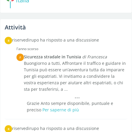
Italia
Attività
riservedirupo ha risposto a una discussione
R
l'anno scorso
Sicurezza stradale in Tunisia
di Francesca
F
Buongiorno a tutti, Affrontare il traffico e guidare in
Tunisia può essere un’avventura tutta da imparare
per gli espatriati. Vi invitiamo a condividere la
vostra esperienza per aiutare altri espatriati, o chi
sta per trasferirsi, a ...
Grazie Anto sempre disponibile, puntuale e
preciso
Per saperne di più
riservedirupo ha risposto a una discussione
R