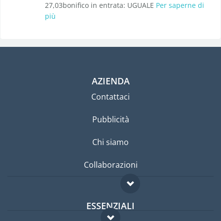
27,03bonifico in entrata: UGUALE
Per saperne di
più
AZIENDA
Contattaci
Pubblicità
Chi siamo
Collaborazioni
ESSENZIALI