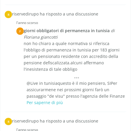
riservedirupo ha risposto a una discussione
R
l'anno scorso
giorni obbligatori di permanenza in tunisia
di
F
Floriana giancotti
non ho chiaro a quale normativa si riferisca
l'obbligo di permanenza in tunisia per 183 giorni
per un pensionato residente con accredito della
pensione defiscalizzata.alcuni affermano
l'inesistenza di tale obbligo
@Live in tunisiaquesto è il mio pensiero, SIPer
assicurarmene nei prossimi giorni farò un
passaggio "de visu" presso l'agenzia delle Finanze
Per saperne di più
riservedirupo ha risposto a una discussione
R
l'anno scorso