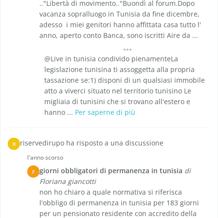
.."Libertà di movimento.."Buondì al forum.Dopo
vacanza sopralluogo in Tunisia da fine dicembre,
adesso i miei genitori hanno affittata casa tutto l'
anno, aperto conto Banca, sono iscritti Aire da ...
@Live in tunisia condivido pienamenteLa
legislazione tunisina ti assoggetta alla propria
tassazione se:1) disponi di un qualsiasi immobile
atto a viverci situato nel territorio tunisino Le
migliaia di tunisini che si trovano all'estero e
hanno ...
Per saperne di più
riservedirupo ha risposto a una discussione
R
l'anno scorso
giorni obbligatori di permanenza in tunisia
di
F
Floriana giancotti
non ho chiaro a quale normativa si riferisca
l'obbligo di permanenza in tunisia per 183 giorni
per un pensionato residente con accredito della