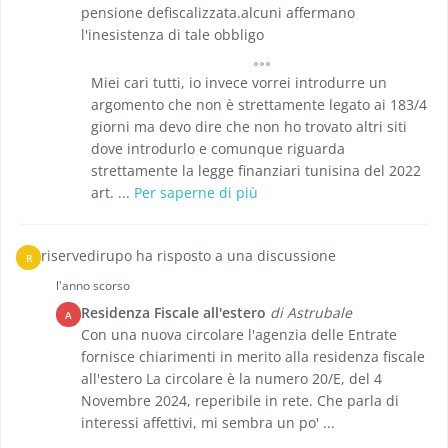
pensione defiscalizzata.alcuni affermano
l'inesistenza di tale obbligo
Miei cari tutti, io invece vorrei introdurre un
argomento che non è strettamente legato ai 183/4
giorni ma devo dire che non ho trovato altri siti
dove introdurlo e comunque riguarda
strettamente la legge finanziari tunisina del 2022
art. ...
Per saperne di più
riservedirupo ha risposto a una discussione
R
l'anno scorso
Residenza Fiscale all'estero
di Astrubale
A
Con una nuova circolare l'agenzia delle Entrate
fornisce chiarimenti in merito alla residenza fiscale
all'estero La circolare è la numero 20/E, del 4
Novembre 2024, reperibile in rete. Che parla di
interessi affettivi, mi sembra un po' ...