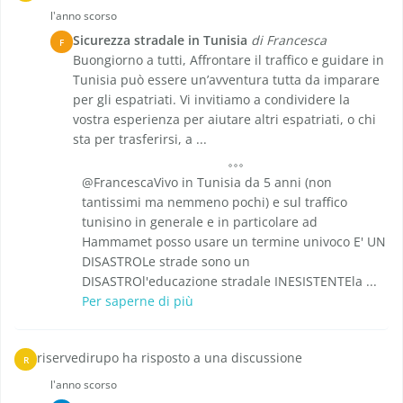
l'anno scorso
Sicurezza stradale in Tunisia
di Francesca
F
Buongiorno a tutti, Affrontare il traffico e guidare in
Tunisia può essere un’avventura tutta da imparare
per gli espatriati. Vi invitiamo a condividere la
vostra esperienza per aiutare altri espatriati, o chi
sta per trasferirsi, a ...
@FrancescaVivo in Tunisia da 5 anni (non
tantissimi ma nemmeno pochi) e sul traffico
tunisino in generale e in particolare ad
Hammamet posso usare un termine univoco E' UN
DISASTROLe strade sono un
DISASTROl'educazione stradale INESISTENTEla ...
Per saperne di più
riservedirupo ha risposto a una discussione
R
l'anno scorso