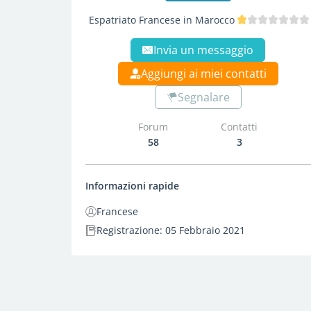
Espatriato Francese in Marocco
Invia un messaggio
Aggiungi ai miei contatti
Segnalare
Forum
Contatti
58
3
Informazioni rapide
Francese
Registrazione: 05 Febbraio 2021