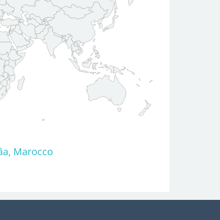
âa, Marocco