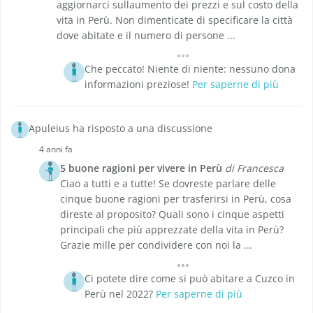
aggiornarci sullaumento dei prezzi e sul costo della
vita in Perù. Non dimenticate di specificare la città
dove abitate e il numero di persone ...
Che peccato! Niente di niente: nessuno dona
informazioni preziose!
Per saperne di più
Apuleius ha risposto a una discussione
4 anni fa
5 buone ragioni per vivere in Perù
di Francesca
Ciao a tutti e a tutte! Se dovreste parlare delle
cinque buone ragioni per trasferirsi in Perù, cosa
direste al proposito? Quali sono i cinque aspetti
principali che più apprezzate della vita in Perù?
Grazie mille per condividere con noi la ...
Ci potete dire come si può abitare a Cuzco in
Perù nel 2022?
Per saperne di più