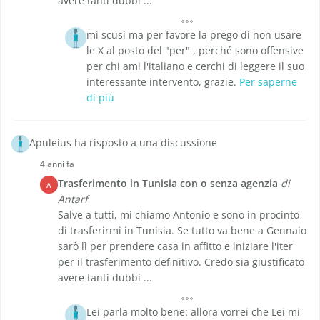
avere tanti dubbi ...
mi scusi ma per favore la prego di non usare
le X al posto del "per" , perché sono offensive
per chi ami l'italiano e cerchi di leggere il suo
interessante intervento, grazie.
Per saperne
di più
Apuleius ha risposto a una discussione
4 anni fa
Trasferimento in Tunisia con o senza agenzia
di
A
Antarf
Salve a tutti, mi chiamo Antonio e sono in procinto
di trasferirmi in Tunisia. Se tutto va bene a Gennaio
sarò lì per prendere casa in affitto e iniziare l'iter
per il trasferimento definitivo. Credo sia giustificato
avere tanti dubbi ...
Lei parla molto bene: allora vorrei che Lei mi