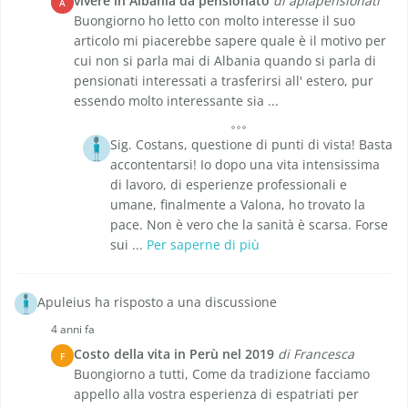
vivere in Albania da pensionato
di apiapensionati
A
Buongiorno ho letto con molto interesse il suo
articolo mi piacerebbe sapere quale è il motivo per
cui non si parla mai di Albania quando si parla di
pensionati interessati a trasferirsi all' estero, pur
essendo molto interessante sia ...
Sig. Costans, questione di punti di vista! Basta
accontentarsi! Io dopo una vita intensissima
di lavoro, di esperienze professionali e
umane, finalmente a Valona, ho trovato la
pace. Non è vero che la sanità è scarsa. Forse
sui ...
Per saperne di più
Apuleius ha risposto a una discussione
4 anni fa
Costo della vita in Perù nel 2019
di Francesca
F
Buongiorno a tutti, Come da tradizione facciamo
appello alla vostra esperienza di espatriati per