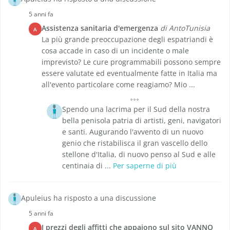
5 anni fa
Assistenza sanitaria d'emergenza
di AntoTunisia
A
La più grande preoccupazione degli espatriandi è
cosa accade in caso di un incidente o male
imprevisto? Le cure programmabili possono sempre
essere valutate ed eventualmente fatte in Italia ma
all'evento particolare come reagiamo? Mio ...
Spendo una lacrima per il Sud della nostra
bella penisola patria di artisti, geni, navigatori
e santi. Augurando l'avvento di un nuovo
genio che ristabilisca il gran vascello dello
stellone d'Italia, di nuovo penso al Sud e alle
centinaia di ...
Per saperne di più
Apuleius ha risposto a una discussione
5 anni fa
I prezzi degli affitti che appaiono sul sito VANNO
A