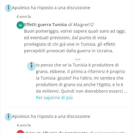
Apuleius ha risposto a una discussione
4 anni fa
Effetti guerra Tunisia
di Maigret12
M
Buon pomeriggio, vorrei sapere quali sono ad oggi,
ed eventuali previsioni, dal punto di vista
privilegiato di chi già vive in Tunisia, gli effetti
percepibili provocati dalla guerra in Ucraina.
Io penso che se la Tunisia è produttore di
grano, ebbene, il primo a rifornirsi è proprio
la Tunisia: giusto? Fra l'altro, mi sembra che
produttore di grano sia anche l'Egitto, e lo è
da millenni. Quindi non dovrebbero esserci ...
Per saperne di più
Apuleius ha risposto a una discussione
4 anni fa