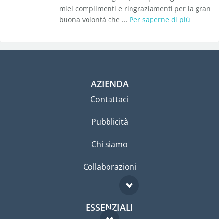
miei complimenti e ringraziamenti per la gran
buona volontà che ...
Per saperne di più
AZIENDA
Contattaci
Pubblicità
Chi siamo
Collaborazioni
ESSENZIALI