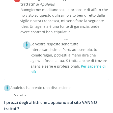
trattati?
di Apuleius
Buongiorno: meditando sulle proposte di affitto che
ho visto su questo utilissimo sito ben diretto dalla
vigile nostra Francesca, mi sono fatto la seguente
idea: Un'agenzia è una fonte di garanzia, onde
avere contratti ben stipulati e ...
Le vostre risposte sono tutte
interessantissime. Però, ad esempio, tu
Ronaldregan, potresti almeno dire che
agenzia fosse la tua. S tratta anche di trovare
agenzie serie e professionali.
Per saperne di
più
Apuleius ha creato una discussione
5 anni fa
I prezzi degli affitti che appaiono sul sito VANNO
trattati?