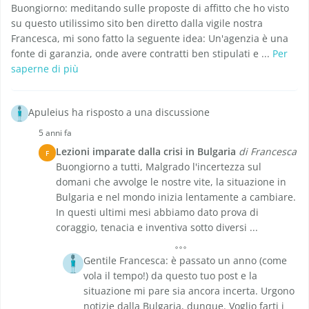
Buongiorno: meditando sulle proposte di affitto che ho visto
su questo utilissimo sito ben diretto dalla vigile nostra
Francesca, mi sono fatto la seguente idea: Un'agenzia è una
fonte di garanzia, onde avere contratti ben stipulati e ...
Per
saperne di più
Apuleius ha risposto a una discussione
5 anni fa
Lezioni imparate dalla crisi in Bulgaria
di Francesca
F
Buongiorno a tutti, Malgrado l'incertezza sul
domani che avvolge le nostre vite, la situazione in
Bulgaria e nel mondo inizia lentamente a cambiare.
In questi ultimi mesi abbiamo dato prova di
coraggio, tenacia e inventiva sotto diversi ...
Gentile Francesca: è passato un anno (come
vola il tempo!) da questo tuo post e la
situazione mi pare sia ancora incerta. Urgono
notizie dalla Bulgaria, dunque. Voglio farti i