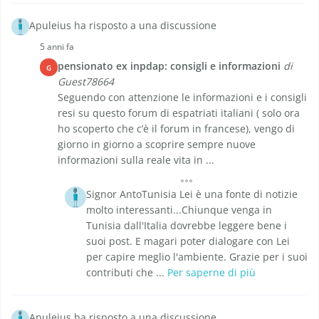
Apuleius ha risposto a una discussione
5 anni fa
pensionato ex inpdap: consigli e informazioni
di
G
Guest78664
Seguendo con attenzione le informazioni e i consigli
resi su questo forum di espatriati italiani ( solo ora
ho scoperto che c’è il forum in francese), vengo di
giorno in giorno a scoprire sempre nuove
informazioni sulla reale vita in ...
Signor AntoTunisia Lei è una fonte di notizie
molto interessanti...Chiunque venga in
Tunisia dall'Italia dovrebbe leggere bene i
suoi post. E magari poter dialogare con Lei
per capire meglio l'ambiente. Grazie per i suoi
contributi che ...
Per saperne di più
Apuleius ha risposto a una discussione