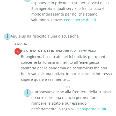
esponesse in privato i costi per servirsi della
Sua agenzia e quali servizi offre. La cosa è
molto interessante per noi che stiamo
valutando. Grazie.
Per saperne di più
Apuleius ha risposto a una discussione
4 anni fa
PANDEMIA DA CORONAVIRUS
di Asdrubale
A
Buongiorno, ho cercato nel fol notizie, per quanto
concerne la Tunisia in mer ito all 'emergenza
sanitaria per la pandemia da coronavirus ma non
ho trovato alcuna notizia. In particolare mi interessa
sapere quale è realmente ...
A proposito: anche alla frontiera della Tunisia
occorre dare una mancia per non farsi
rompere le scatole pur essendo
perfettamente in regola?
Per saperne di più