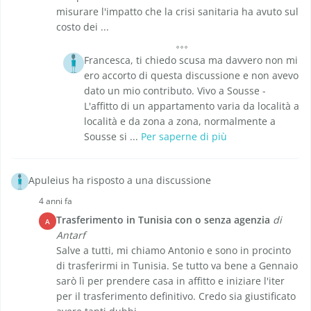
misurare l'impatto che la crisi sanitaria ha avuto sul
costo dei ...
Francesca, ti chiedo scusa ma davvero non mi
ero accorto di questa discussione e non avevo
dato un mio contributo. Vivo a Sousse -
L'affitto di un appartamento varia da località a
località e da zona a zona, normalmente a
Sousse si ...
Per saperne di più
Apuleius ha risposto a una discussione
4 anni fa
Trasferimento in Tunisia con o senza agenzia
di
A
Antarf
Salve a tutti, mi chiamo Antonio e sono in procinto
di trasferirmi in Tunisia. Se tutto va bene a Gennaio
sarò lì per prendere casa in affitto e iniziare l'iter
per il trasferimento definitivo. Credo sia giustificato