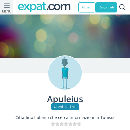
Accedi
Registrati
MENU
Apuleius
Utente attivo
Cittadino Italiano che cerca informazioni in Tunisia