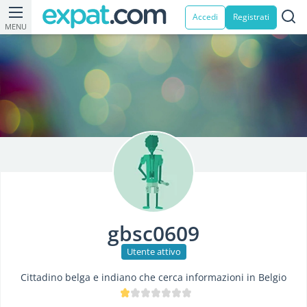
Accedi
Registrati
MENU
gbsc0609
Utente attivo
Cittadino belga e indiano che cerca informazioni in Belgio