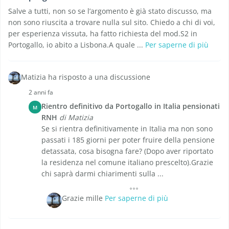
Salve a tutti, non so se l’argomento è già stato discusso, ma
non sono riuscita a trovare nulla sul sito. Chiedo a chi di voi,
per esperienza vissuta, ha fatto richiesta del mod.S2 in
Portogallo, io abito a Lisbona.A quale ...
Per saperne di più
Matizia ha risposto a una discussione
2 anni fa
Rientro definitivo da Portogallo in Italia pensionati
M
RNH
di Matizia
Se si rientra definitivamente in Italia ma non sono
passati i 185 giorni per poter fruire della pensione
detassata, cosa bisogna fare? (Dopo aver riportato
la residenza nel comune italiano prescelto).Grazie
chi saprà darmi chiarimenti sulla ...
Grazie mille
Per saperne di più