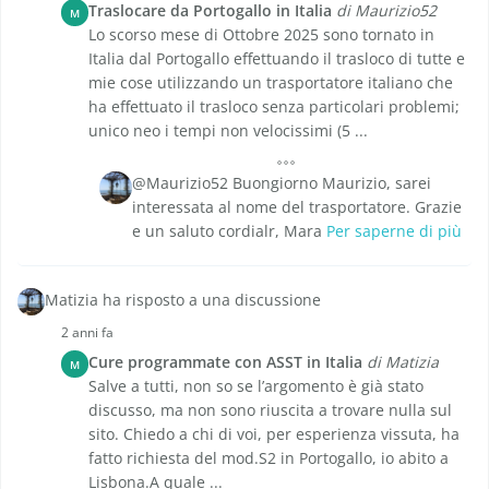
Traslocare da Portogallo in Italia
di Maurizio52
M
Lo scorso mese di Ottobre 2025 sono tornato in
Italia dal Portogallo effettuando il trasloco di tutte e
mie cose utilizzando un trasportatore italiano che
ha effettuato il trasloco senza particolari problemi;
unico neo i tempi non velocissimi (5 ...
@Maurizio52 Buongiorno Maurizio, sarei
interessata al nome del trasportatore. Grazie
e un saluto cordialr, Mara
Per saperne di più
Matizia ha risposto a una discussione
2 anni fa
Cure programmate con ASST in Italia
di Matizia
M
Salve a tutti, non so se l’argomento è già stato
discusso, ma non sono riuscita a trovare nulla sul
sito. Chiedo a chi di voi, per esperienza vissuta, ha
fatto richiesta del mod.S2 in Portogallo, io abito a
Lisbona.A quale ...