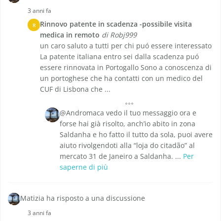
3 anni fa
Rinnovo patente in scadenza -possibile visita
R
medica in remoto
di Robj999
un caro saluto a tutti per chi puó essere interessato
La patente italiana entro sei dalla scadenza puó
essere rinnovata in Portogallo Sono a conoscenza di
un portoghese che ha contatti con un medico del
CUF di Lisbona che ...
@Andromaca vedo il tuo messaggio ora e
forse hai già risolto, anch’io abito in zona
Saldanha e ho fatto il tutto da sola, puoi avere
aiuto rivolgendoti alla “loja do citadão” al
mercato 31 de Janeiro a Saldanha. ...
Per
saperne di più
Matizia ha risposto a una discussione
3 anni fa