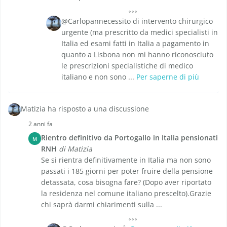
@Carlopannecessito di intervento chirurgico
urgente (ma prescritto da medici specialisti in
Italia ed esami fatti in Italia a pagamento in
quanto a Lisbona non mi hanno riconosciuto
le prescrizioni specialistiche di medico
italiano e non sono ...
Per saperne di più
Matizia ha risposto a una discussione
2 anni fa
Rientro definitivo da Portogallo in Italia pensionati
M
RNH
di Matizia
Se si rientra definitivamente in Italia ma non sono
passati i 185 giorni per poter fruire della pensione
detassata, cosa bisogna fare? (Dopo aver riportato
la residenza nel comune italiano prescelto).Grazie
chi saprà darmi chiarimenti sulla ...