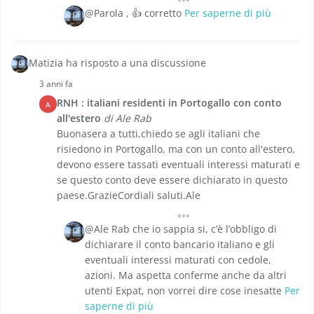
@Parola , 👍 corretto
Per saperne di più
Matizia ha risposto a una discussione
3 anni fa
RNH : italiani residenti in Portogallo con conto
A
all'estero
di Ale Rab
Buonasera a tutti,chiedo se agli italiani che
risiedono in Portogallo, ma con un conto all'estero,
devono essere tassati eventuali interessi maturati e
se questo conto deve essere dichiarato in questo
paese.GrazieCordiali saluti.Ale
@Ale Rab che io sappia si, c’è l’obbligo di
dichiarare il conto bancario italiano e gli
eventuali interessi maturati con cedole,
azioni. Ma aspetta conferme anche da altri
utenti Expat, non vorrei dire cose inesatte
Per
saperne di più