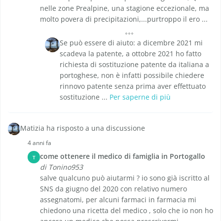
nelle zone Prealpine, una stagione eccezionale, ma
molto povera di precipitazioni,...purtroppo il ero ...
Se può essere di aiuto: a dicembre 2021 mi
scadeva la patente, a ottobre 2021 ho fatto
richiesta di sostituzione patente da italiana a
portoghese, non è infatti possibile chiedere
rinnovo patente senza prima aver effettuato
sostituzione ...
Per saperne di più
Matizia ha risposto a una discussione
4 anni fa
come ottenere il medico di famiglia in Portogallo
T
di Tonino953
salve qualcuno può aiutarmi ? io sono già iscritto al
SNS da giugno del 2020 con relativo numero
assegnatomi, per alcuni farmaci in farmacia mi
chiedono una ricetta del medico , solo che io non ho