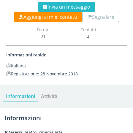
Invia un messaggio
Aggiungi ai miei contatti
Segnalare
Forum
Contatti
71
3
Informazioni rapide
Italiana
Registrazione: 28 Novembre 2018
Informazioni
Attività
Informazioni
Interessi
: teatro, cinema arte