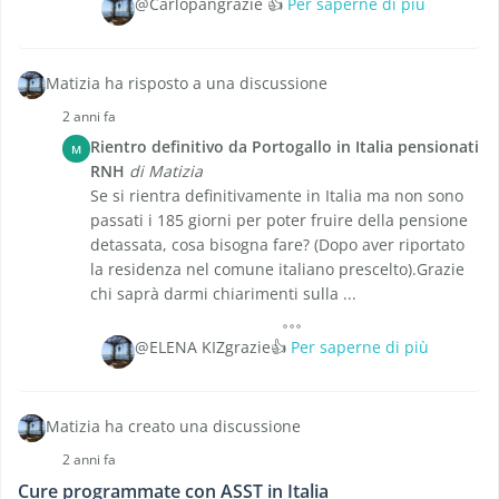
@Carlopangrazie 👍
Per saperne di più
Matizia ha risposto a una discussione
2 anni fa
Rientro definitivo da Portogallo in Italia pensionati
M
RNH
di Matizia
Se si rientra definitivamente in Italia ma non sono
passati i 185 giorni per poter fruire della pensione
detassata, cosa bisogna fare? (Dopo aver riportato
la residenza nel comune italiano prescelto).Grazie
chi saprà darmi chiarimenti sulla ...
@ELENA KIZgrazie👍
Per saperne di più
Matizia ha creato una discussione
2 anni fa
Cure programmate con ASST in Italia