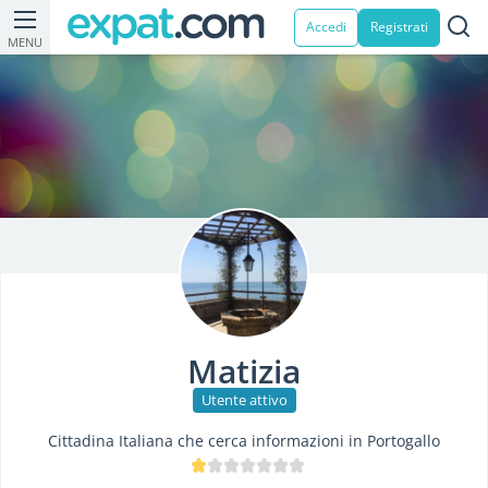
Accedi
Registrati
MENU
Matizia
Utente attivo
Cittadina Italiana che cerca informazioni in Portogallo