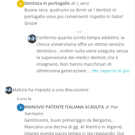
Dentista in portogallo
di r_vero
R
Buona sera, qualcuno sa dirmi se i dentisti in
portogallo sono più convenienti rispetto in Italia?
Grazie
Confermo quanto scritto tempo addietro, la
clinica universitaria offre un ottimo servizio
dentistico , inoltre nulla viene eseguito senza
la supervisione dei medici dentisti che lì
insegnano. Non hanno macchinari di
ultimissima generazione ...
Per saperne di più
Matizia ha risposto a una discussione
4 anni fa
RINNOVO PATENTE ITALIANA SCADUTA
di Pier
P
hermann
Gentilissimi, buon pomeriggio da Bergamo,..
Mancano una decina di gg. Al Rientro in Algarve,
intanto questo pazzo tempo ci sta regalando, Qui