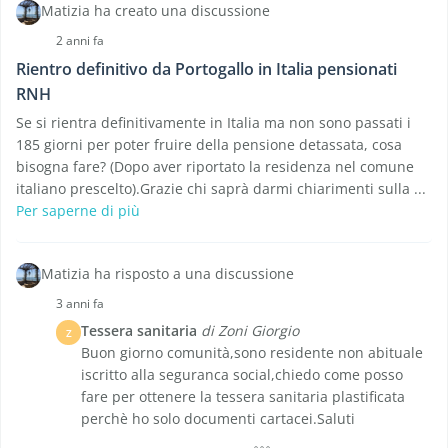
Matizia ha creato una discussione
2 anni fa
Rientro definitivo da Portogallo in Italia pensionati
RNH
Se si rientra definitivamente in Italia ma non sono passati i
185 giorni per poter fruire della pensione detassata, cosa
bisogna fare? (Dopo aver riportato la residenza nel comune
italiano prescelto).Grazie chi saprà darmi chiarimenti sulla ...
Per saperne di più
Matizia ha risposto a una discussione
3 anni fa
Tessera sanitaria
di Zoni Giorgio
Z
Buon giorno comunità,sono residente non abituale
iscritto alla seguranca social,chiedo come posso
fare per ottenere la tessera sanitaria plastificata
perchè ho solo documenti cartacei.Saluti