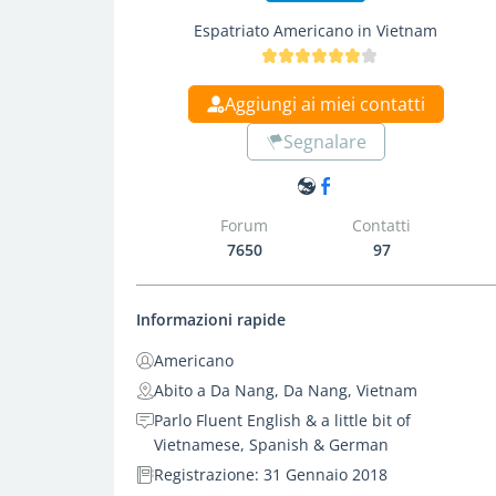
Espatriato Americano in Vietnam
Aggiungi ai miei contatti
Segnalare
Forum
Contatti
7650
97
Informazioni rapide
Americano
Abito a Da Nang, Da Nang, Vietnam
Parlo Fluent English & a little bit of
Vietnamese, Spanish & German
Registrazione: 31 Gennaio 2018