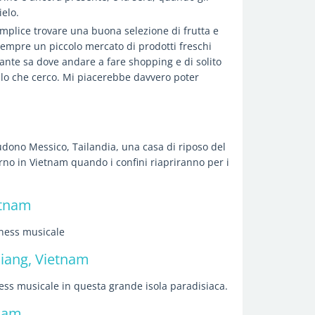
ielo.
emplice trovare una buona selezione di frutta e
sempre un piccolo mercato di prodotti freschi
ante sa dove andare a fare shopping e di solito
ello che cerco. Mi piacerebbe davvero poter
ludono Messico, Tailandia, una casa di riposo del
orno in Vietnam quando i confini riapriranno per i
etnam
iness musicale
iang, Vietnam
ess musicale in questa grande isola paradisiaca.
tnam