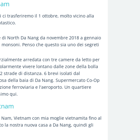
tnam
ci trasferiremo il 1 ottobre, molto vicino alla
tastico.
re di North Da Nang da novembre 2018 a gennaio
i monsoni. Penso che questo sia uno dei segreti
rzialmente arredata con tre camere da letto per
colarmente vivere lontano dalle zone della bolla
2 strade di distanza. 6 brevi isolati dal
iosa della baia di Da Nang. Supermercato Co-Op
azione ferroviaria e l'aeroporto. Un quartiere
simo qui.
etnam
 Nam, Vietnam con mia moglie vietnamita fino al
o la nostra nuova casa a Da Nang, quindi gli