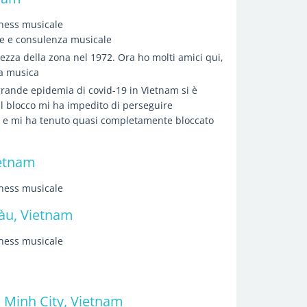
iness musicale
ce e consulenza musicale
zza della zona nel 1972. Ora ho molti amici qui,
la musica
ande epidemia di covid-19 in Vietnam si è
 il blocco mi ha impedito di perseguire
e e mi ha tenuto quasi completamente bloccato
etnam
iness musicale
àu, Vietnam
iness musicale
i Minh City, Vietnam