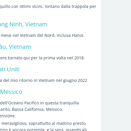
illo con ottimi vicini, lontano dalla trappola per
ng Ninh, Vietnam
l mese nel Vietnam del Nord, inclusa Hanoi.
àu, Vietnam
re tornato qui per la prima volta nel 2018.
ti Uniti
esa del mio ritorno in Vietnam nel giugno 2022
, Messico
dell'Oceano Pacifico in questa tranquilla
arito, Bassa California, Messico.
ensione.
meraviglioso, soprattutto al mattino presto,
ino è ancora presente, e la sera, quando gli