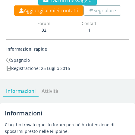
Invia un messaggio
Aggiungi ai miei contatti
Segnalare
Forum
Contatti
32
1
Informazioni rapide
Spagnolo
Registrazione: 25 Luglio 2016
Informazioni
Attività
Informazioni
Ciao, ho trovato questo forum perché ho intenzione di
sposarmi presto nelle Filippine.