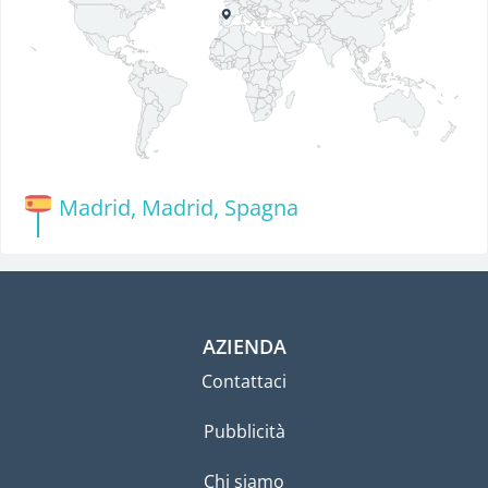
Madrid, Madrid, Spagna
AZIENDA
Contattaci
Pubblicità
Chi siamo