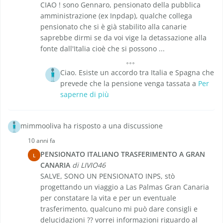
CIAO ! sono Gennaro, pensionato della pubblica
amministrazione (ex Inpdap), qualche collega
pensionato che si è già stabilito alla canarie
saprebbe dirmi se da voi vige la detassazione alla
fonte dall'Italia cioè che si possono ...
Ciao. Esiste un accordo tra Italia e Spagna che
prevede che la pensione venga tassata a
Per
saperne di più
mimmooliva ha risposto a una discussione
10 anni fa
PENSIONATO ITALIANO TRASFERIMENTO A GRAN
L
CANARIA
di LIVIO46
SALVE, SONO UN PENSIONATO INPS, stò
progettando un viaggio a Las Palmas Gran Canaria
per constatare la vita e per un eventuale
trasferimento, qualcuno mi può dare consigli e
delucidazioni ?? vorrei informazioni riguardo al