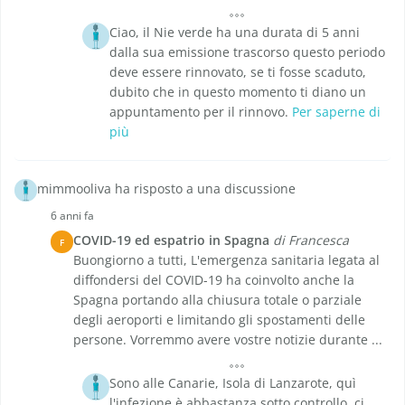
Ciao, il Nie verde ha una durata di 5 anni
dalla sua emissione trascorso questo periodo
deve essere rinnovato, se ti fosse scaduto,
dubito che in questo momento ti diano un
appuntamento per il rinnovo.
Per saperne di
più
mimmooliva ha risposto a una discussione
6 anni fa
COVID-19 ed espatrio in Spagna
di Francesca
F
Buongiorno a tutti, L'emergenza sanitaria legata al
diffondersi del COVID-19 ha coinvolto anche la
Spagna portando alla chiusura totale o parziale
degli aeroporti e limitando gli spostamenti delle
persone. Vorremmo avere vostre notizie durante ...
Sono alle Canarie, Isola di Lanzarote, quì
l'infezione è abbastanza sotto controllo, ci