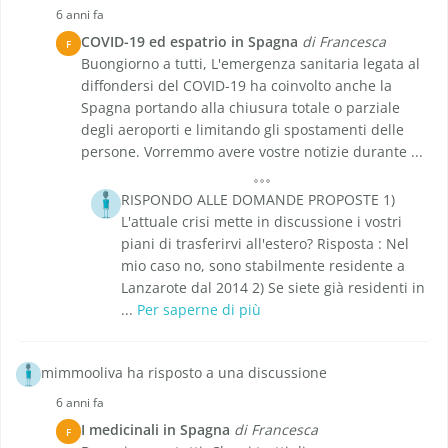
6 anni fa
COVID-19 ed espatrio in Spagna
di Francesca
F
Buongiorno a tutti, L'emergenza sanitaria legata al
diffondersi del COVID-19 ha coinvolto anche la
Spagna portando alla chiusura totale o parziale
degli aeroporti e limitando gli spostamenti delle
persone. Vorremmo avere vostre notizie durante ...
RISPONDO ALLE DOMANDE PROPOSTE 1)
L'attuale crisi mette in discussione i vostri
piani di trasferirvi all'estero? Risposta : Nel
mio caso no, sono stabilmente residente a
Lanzarote dal 2014 2) Se siete già residenti in
...
Per saperne di più
mimmooliva ha risposto a una discussione
6 anni fa
I medicinali in Spagna
di Francesca
F