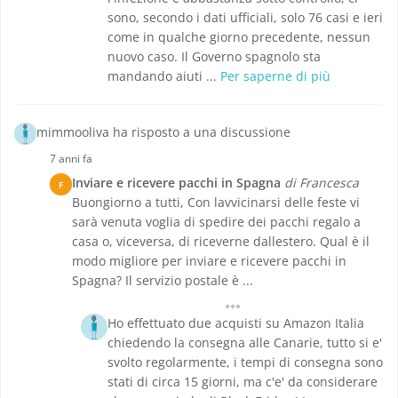
sono, secondo i dati ufficiali, solo 76 casi e ieri
come in qualche giorno precedente, nessun
nuovo caso. Il Governo spagnolo sta
mandando aiuti ...
Per saperne di più
mimmooliva ha risposto a una discussione
7 anni fa
Inviare e ricevere pacchi in Spagna
di Francesca
F
Buongiorno a tutti, Con lavvicinarsi delle feste vi
sarà venuta voglia di spedire dei pacchi regalo a
casa o, viceversa, di riceverne dallestero. Qual è il
modo migliore per inviare e ricevere pacchi in
Spagna? Il servizio postale è ...
Ho effettuato due acquisti su Amazon Italia
chiedendo la consegna alle Canarie, tutto si e'
svolto regolarmente, i tempi di consegna sono
stati di circa 15 giorni, ma c'e' da considerare