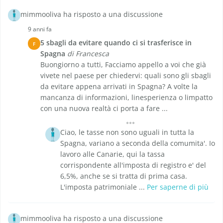
mimmooliva ha risposto a una discussione
9 anni fa
5 sbagli da evitare quando ci si trasferisce in
F
Spagna
di Francesca
Buongiorno a tutti, Facciamo appello a voi che già
vivete nel paese per chiedervi: quali sono gli sbagli
da evitare appena arrivati in Spagna? A volte la
mancanza di informazioni, linesperienza o limpatto
con una nuova realtà ci porta a fare ...
Ciao, le tasse non sono uguali in tutta la
Spagna, variano a seconda della comumita'. Io
lavoro alle Canarie, qui la tassa
corrispondente all'imposta di registro e' del
6,5%, anche se si tratta di prima casa.
L'imposta patrimoniale ...
Per saperne di più
mimmooliva ha risposto a una discussione