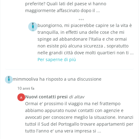
preferite? Quali lati del paese vi hanno
maggiormente affascinato dopo il ...
buongiorno, mi piacerebbe capire se la vita è
tranquilla, in effetti una delle cose che mi
spinge ad abbandonare l'Italia e che ormai
non esiste più alcuna sicurezza , sopratutto
nelle grandi città dove molti quartieri non ti ...
Per saperne di più
mimmooliva ha risposto a una discussione
10 anni fa
Nuovi contatti presi
di altav
A
Ormai e' prossimo il viaggio ma nel frattempo
abbiamo appurato nuovi contatti con agenzie e
avvocati per conoscere meglio la situazione. Innanzi
tuttol il Sud del Portogallo trovare appartamenti per
tutto l'anno e' una vera impresa si ...