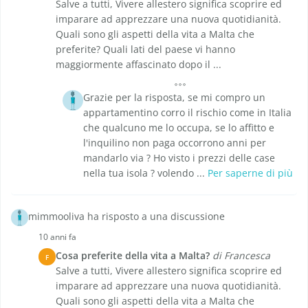
Salve a tutti, Vivere allestero significa scoprire ed
imparare ad apprezzare una nuova quotidianità.
Quali sono gli aspetti della vita a Malta che
preferite? Quali lati del paese vi hanno
maggiormente affascinato dopo il ...
Grazie per la risposta, se mi compro un
appartamentino corro il rischio come in Italia
che qualcuno me lo occupa, se lo affitto e
l'inquilino non paga occorrono anni per
mandarlo via ? Ho visto i prezzi delle case
nella tua isola ? volendo ...
Per saperne di più
mimmooliva ha risposto a una discussione
10 anni fa
Cosa preferite della vita a Malta?
di Francesca
F
Salve a tutti, Vivere allestero significa scoprire ed
imparare ad apprezzare una nuova quotidianità.
Quali sono gli aspetti della vita a Malta che