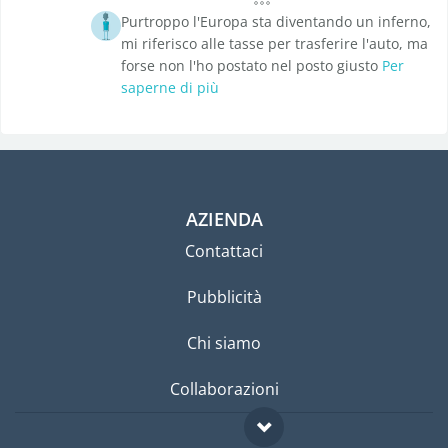
Purtroppo l'Europa sta diventando un inferno,
mi riferisco alle tasse per trasferire l'auto, ma
forse non l'ho postato nel posto giusto
Per
saperne di più
AZIENDA
Contattaci
Pubblicità
Chi siamo
Collaborazioni