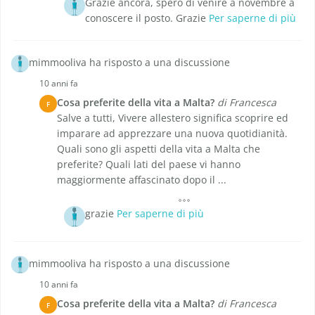
Grazie ancora, spero di venire a novembre a
conoscere il posto. Grazie
Per saperne di più
mimmooliva ha risposto a una discussione
10 anni fa
Cosa preferite della vita a Malta?
di Francesca
F
Salve a tutti, Vivere allestero significa scoprire ed
imparare ad apprezzare una nuova quotidianità.
Quali sono gli aspetti della vita a Malta che
preferite? Quali lati del paese vi hanno
maggiormente affascinato dopo il ...
grazie
Per saperne di più
mimmooliva ha risposto a una discussione
10 anni fa
Cosa preferite della vita a Malta?
di Francesca
F