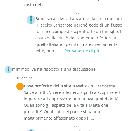
costo della ...
Buna sera, vivo a Lanzarote da circa due anni.
Hi scelto Lanzarote perché gode di un flusso
turistico composto soprattutto da famiglie. Il
costo della vita è decisamente inferiore a
quello Italiano, per il clima estremamente
mite, non ci ...
Per saperne di più
mimmooliva ha risposto a una discussione
10 anni fa
Cosa preferite della vita a Malta?
di Francesca
F
Salve a tutti, Vivere allestero significa scoprire ed
imparare ad apprezzare una nuova quotidianità.
Quali sono gli aspetti della vita a Malta che
preferite? Quali lati del paese vi hanno
maggiormente affascinato dopo il ...