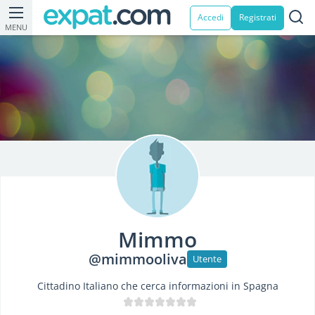
Accedi
Registrati
MENU
Mimmo
@mimmooliva
Utente
Cittadino Italiano che cerca informazioni in Spagna