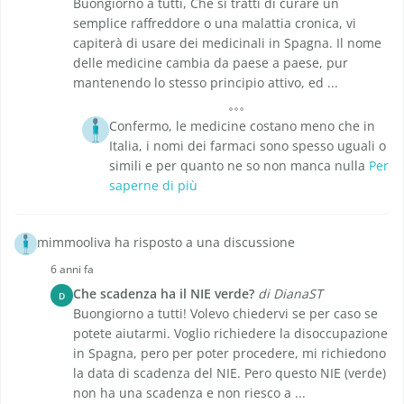
Buongiorno a tutti, Che si tratti di curare un
semplice raffreddore o una malattia cronica, vi
capiterà di usare dei medicinali in Spagna. Il nome
delle medicine cambia da paese a paese, pur
mantenendo lo stesso principio attivo, ed ...
Confermo, le medicine costano meno che in
Italia, i nomi dei farmaci sono spesso uguali o
simili e per quanto ne so non manca nulla
Per
saperne di più
mimmooliva ha risposto a una discussione
6 anni fa
Che scadenza ha il NIE verde?
di DianaST
D
Buongiorno a tutti! Volevo chiedervi se per caso se
potete aiutarmi. Voglio richiedere la disoccupazione
in Spagna, pero per poter procedere, mi richiedono
la data di scadenza del NIE. Pero questo NIE (verde)
non ha una scadenza e non riesco a ...