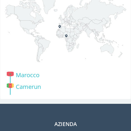
Marocco
Camerun
AZIENDA