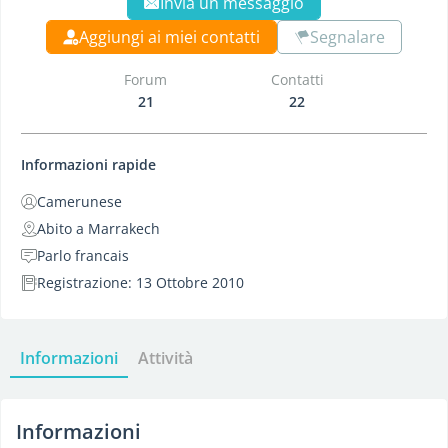
Invia un messaggio
Aggiungi ai miei contatti
Segnalare
Forum
Contatti
21
22
Informazioni rapide
Camerunese
Abito a Marrakech
Parlo francais
Registrazione: 13 Ottobre 2010
Informazioni
Attività
Informazioni