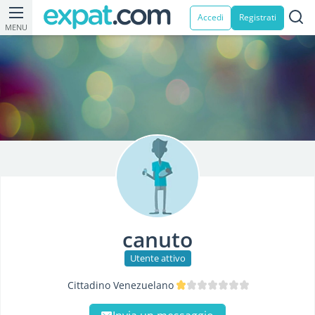
Accedi
Registrati
MENU
canuto
Utente attivo
Cittadino Venezuelano