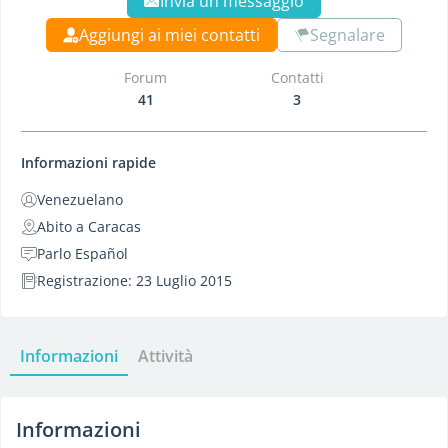
Invia un messaggio
Aggiungi ai miei contatti
Segnalare
Forum
Contatti
41
3
Informazioni rapide
Venezuelano
Abito a Caracas
Parlo Español
Registrazione: 23 Luglio 2015
Informazioni
Attività
Informazioni