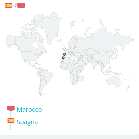
Marocco
Spagna