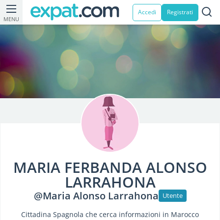
Accedi
Registrati
MENU
MARIA FERBANDA ALONSO
LARRAHONA
@Maria Alonso Larrahona
Utente
Cittadina Spagnola che cerca informazioni in Marocco