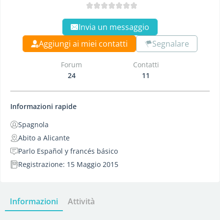
Invia un messaggio
Aggiungi ai miei contatti
Segnalare
Forum
Contatti
24
11
Informazioni rapide
Spagnola
Abito a Alicante
Parlo Español y francés básico
Registrazione: 15 Maggio 2015
Informazioni
Attività