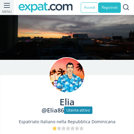
Accedi
Registrati
MENU
Elia
@Elia86
Utente attivo
Espatriato Italiano nella Repubblica Dominicana