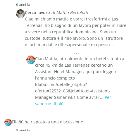
6 anni fa
Cerco lavoro
di Mattia Bertolotti
Ciao mi chiamo mattia e vorrei trasferirmi a Las
Terrenas. ho bisogno di un lavoro per poter iniziare
a vivere nella repubblica dominicana. Sono un
custode ,tuttora è il mio lavoro. Sono un istruttore
di arti marziali e difesapersonale ma posso ...
Ciao Mattia, attualmente in un hotel situato a
circa 45 km da Las Terrenas cercano un
Assistant Hotel Manager, qui puoi leggere
l'annuncio completo
ldaba.com/detalle_of.php?
oferta=22532186&job=Hotel-Assistant-
Manager-Saman%E1 Come avrai ...
Per
saperne di più
Elia86 ha risposto a una discussione
8 anni fa