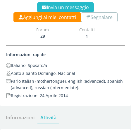
Invia un messaggio
Aggiungi ai miei contatti
Segnalare
Forum
Contatti
29
1
Informazioni rapide
Italiano, Sposato/a
Abito a Santo Domingo, Nacional
Parlo Italian (mothertongue), english (advanced), spanish
(advanced), russian (intermediate).
Registrazione: 24 Aprile 2014
Informazioni
Attività