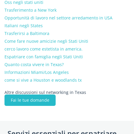
Oss negli stati uniti
Trasferimento a New York
Opportunità di lavoro nel settore arredamento in USA
Italiani negli States
Trasferirsi a Baltimora
Come fare nuove amicizie negli Stati Uniti
cerco lavoro come estetista in america.
Espatriare con famiglia negli Stati Uniti
Quanto costa vivere in Texas?
Informazioni Miami/Los Angeles
come si vive a Houston e woodlands tx
Altre discussioni sul networking in Texas
Fai le tue domande
Servizi essenziali per espatriare