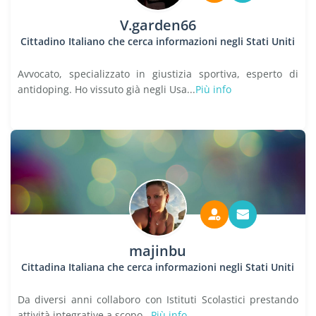
V.garden66
Cittadino Italiano che cerca informazioni negli Stati Uniti
Avvocato, specializzato in giustizia sportiva, esperto di
antidoping. Ho vissuto già negli Usa...
Più info
majinbu
Cittadina Italiana che cerca informazioni negli Stati Uniti
Da diversi anni collaboro con Istituti Scolastici prestando
attività integrative a scopo...
Più info