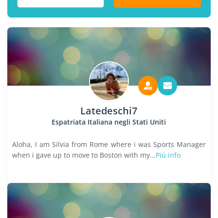
Latedeschi7
Espatriata Italiana negli Stati Uniti
Aloha, I am Silvia from Rome where i was Sports Manager
when i gave up to move to Boston with my...
Più info