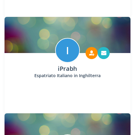
I
iPrabh
Espatriato Italiano in Inghilterra