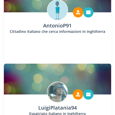
AntonioP91
Cittadino Italiano che cerca informazioni in Inghilterra
LuigiPlatania94
Espatriato Italiano in Inghilterra