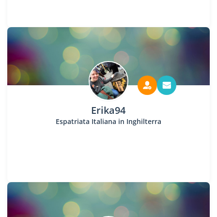
Erika94
Espatriata Italiana in Inghilterra