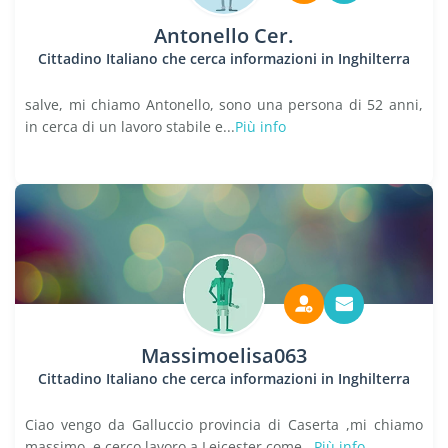
Antonello Cer.
Cittadino Italiano che cerca informazioni in Inghilterra
salve, mi chiamo Antonello, sono una persona di 52 anni,
in cerca di un lavoro stabile e...
Più info
Massimoelisa063
Cittadino Italiano che cerca informazioni in Inghilterra
Ciao vengo da Galluccio provincia di Caserta ,mi chiamo
massimo ,e cerco lavoro a Leicester come...
Più info