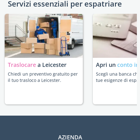
Servizi essenziali per espatriare
Traslocare
a Leicester
Apri un
conto in
Chiedi un preventivo gratuito per
Scegli una banca che 
il tuo trasloco a Leicester.
tue esigenze di espat
AZIENDA