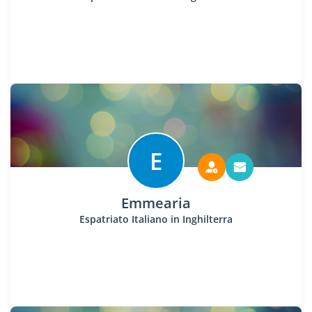
E
Emmearia
Espatriato Italiano in Inghilterra