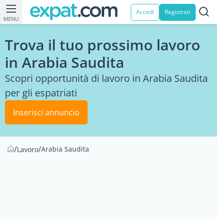
Accedi
Registrati
MENU
Trova il tuo prossimo lavoro
in Arabia Saudita
Scopri opportunità di lavoro in Arabia Saudita
per gli espatriati
Inserisci annuncio
/
/
Arabia Saudita
Lavoro