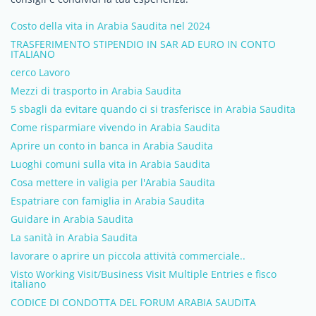
Costo della vita in Arabia Saudita nel 2024
TRASFERIMENTO STIPENDIO IN SAR AD EURO IN CONTO
ITALIANO
cerco Lavoro
Mezzi di trasporto in Arabia Saudita
5 sbagli da evitare quando ci si trasferisce in Arabia Saudita
Come risparmiare vivendo in Arabia Saudita
Aprire un conto in banca in Arabia Saudita
Luoghi comuni sulla vita in Arabia Saudita
Cosa mettere in valigia per l'Arabia Saudita
Espatriare con famiglia in Arabia Saudita
Guidare in Arabia Saudita
La sanità in Arabia Saudita
lavorare o aprire un piccola attività commerciale..
Visto Working Visit/Business Visit Multiple Entries e fisco
italiano
CODICE DI CONDOTTA DEL FORUM ARABIA SAUDITA