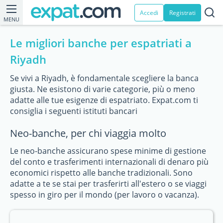
Accedi
Registrati
MENU
Le migliori banche per espatriati a
Riyadh
Se vivi a Riyadh, è fondamentale scegliere la banca
giusta. Ne esistono di varie categorie, più o meno
adatte alle tue esigenze di espatriato. Expat.com ti
consiglia i seguenti istituti bancari
Neo-banche, per chi viaggia molto
Le neo-banche assicurano spese minime di gestione
del conto e trasferimenti internazionali di denaro più
economici rispetto alle banche tradizionali. Sono
adatte a te se stai per trasferirti all'estero o se viaggi
spesso in giro per il mondo (per lavoro o vacanza).