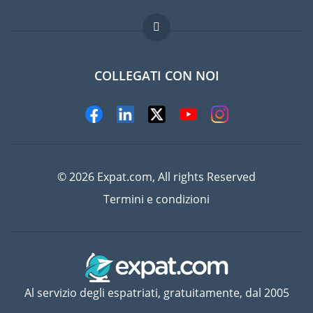
Lavori all'estero
Domande frequenti
COLLEGATI CON NOI
© 2026 Expat.com, All rights Reserved
Termini e condizioni
Al servizio degli espatriati, gratuitamente, dal 2005