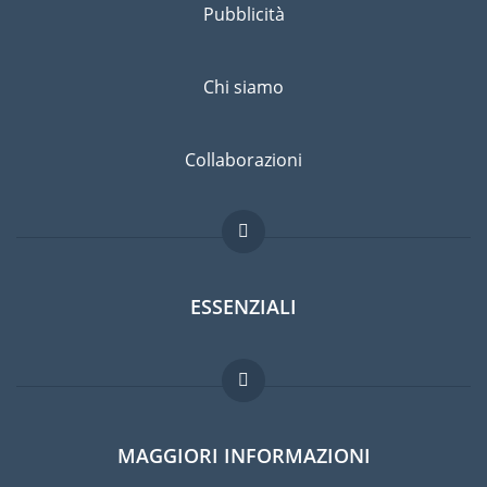
Pubblicità
Chi siamo
Collaborazioni
ESSENZIALI
Forum per expat
MAGGIORI INFORMAZIONI
Guida per expat