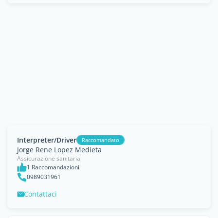
Interpreter/Driver
Raccomandato
Jorge Rene Lopez Medieta
Assicurazione sanitaria
1 Raccomandazioni
0989031961
Contattaci