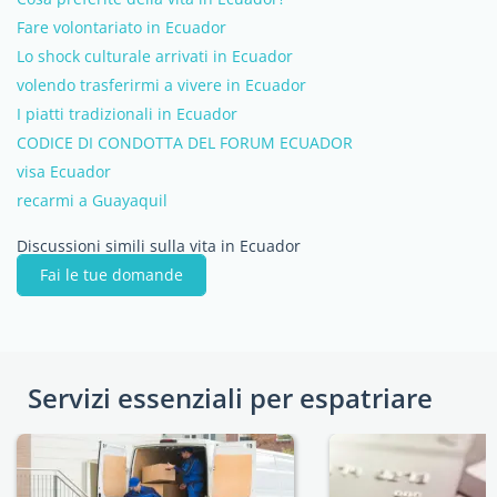
Fare volontariato in Ecuador
Lo shock culturale arrivati in Ecuador
volendo trasferirmi a vivere in Ecuador
I piatti tradizionali in Ecuador
CODICE DI CONDOTTA DEL FORUM ECUADOR
visa Ecuador
recarmi a Guayaquil
Discussioni simili sulla vita in Ecuador
Fai le tue domande
Servizi essenziali per espatriare