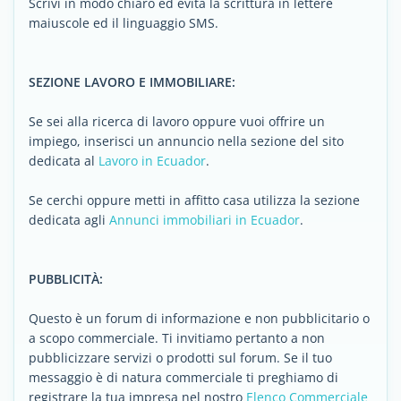
Scrivi in modo chiaro ed evita la scrittura in lettere
maiuscole ed il linguaggio SMS.
SEZIONE LAVORO E IMMOBILIARE:
Se sei alla ricerca di lavoro oppure vuoi offrire un
impiego, inserisci un annuncio nella sezione del sito
dedicata al
Lavoro in Ecuador
.
Se cerchi oppure metti in affitto casa utilizza la sezione
dedicata agli
Annunci immobiliari in Ecuador
.
PUBBLICITÀ:
Questo è un forum di informazione e non pubblicitario o
a scopo commerciale. Ti invitiamo pertanto a non
pubblicizzare servizi o prodotti sul forum. Se il tuo
messaggio è di natura commerciale ti preghiamo di
registrare la tua impresa nel nostro
Elenco Commerciale