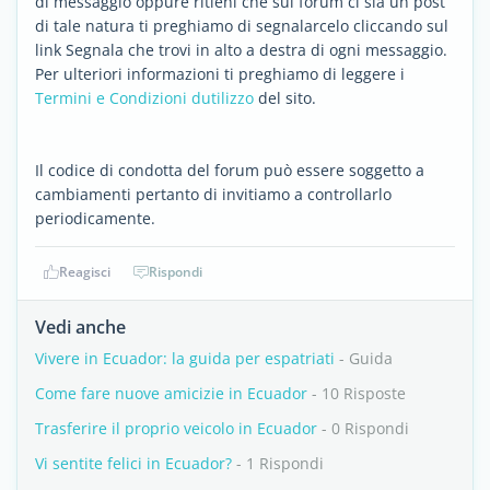
di messaggio oppure ritieni che sul forum ci sia un post
di tale natura ti preghiamo di segnalarcelo cliccando sul
link Segnala che trovi in alto a destra di ogni messaggio.
Per ulteriori informazioni ti preghiamo di leggere i
Termini e Condizioni dutilizzo
del sito.
Il codice di condotta del forum può essere soggetto a
cambiamenti pertanto di invitiamo a controllarlo
periodicamente.
Reagisci
Rispondi
Vedi anche
Vivere in Ecuador: la guida per espatriati
- Guida
Come fare nuove amicizie in Ecuador
- 10 Risposte
Trasferire il proprio veicolo in Ecuador
- 0 Rispondi
Vi sentite felici in Ecuador?
- 1 Rispondi