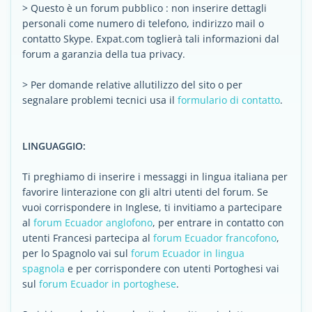
> Questo è un forum pubblico : non inserire dettagli
personali come numero di telefono, indirizzo mail o
contatto Skype. Expat.com toglierà tali informazioni dal
forum a garanzia della tua privacy.
> Per domande relative allutilizzo del sito o per
segnalare problemi tecnici usa il
formulario di contatto
.
LINGUAGGIO:
Ti preghiamo di inserire i messaggi in lingua italiana per
favorire linterazione con gli altri utenti del forum. Se
vuoi corrispondere in Inglese, ti invitiamo a partecipare
al
forum Ecuador anglofono
, per entrare in contatto con
utenti Francesi partecipa al
forum Ecuador francofono
,
per lo Spagnolo vai sul
forum Ecuador in lingua
spagnola
e per corrispondere con utenti Portoghesi vai
sul
forum Ecuador in portoghese
.