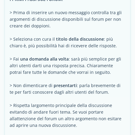
> Prima di inserire un nuovo messaggio controlla tra gli
argomenti di discussione disponibili sul forum per non
creare dei doppioni.
> Seleziona con cura il
titolo della discussione
: più
chiaro è, più possibilità hai di ricevere delle risposte.
> Fai
una domanda alla volta
: sarà più semplice per gli
altri utenti darti una risposta precisa. Chiaramente
potrai fare tutte le domande che vorrai in seguito.
> Non dimenticare di
presentarti
: parla brevemente di
te per farti conoscere dagli altri utenti del forum.
> Rispetta largomento principale della discussione
evitando di andare fuori tema. Se vuoi portare
allattenzione del forum un altro argomento non esitare
ad aprire una nuova discussione.