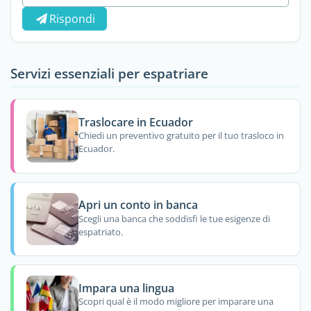
Rispondi
Servizi essenziali per espatriare
Traslocare in Ecuador
Chiedi un preventivo gratuito per il tuo trasloco in
Ecuador.
Apri un conto in banca
Scegli una banca che soddisfi le tue esigenze di
espatriato.
Impara una lingua
Scopri qual è il modo migliore per imparare una