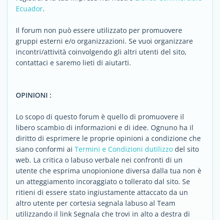
Ecuador
.
Il forum non può essere utilizzato per promuovere
gruppi esterni e/o organizzazioni. Se vuoi organizzare
incontri/attività coinvolgendo gli altri utenti del sito,
contattaci e saremo lieti di aiutarti.
OPINIONI :
Lo scopo di questo forum è quello di promuovere il
libero scambio di informazioni e di idee. Ognuno ha il
diritto di esprimere le proprie opinioni a condizione che
siano conformi ai
Termini e Condizioni dutilizzo
del sito
web. La critica o labuso verbale nei confronti di un
utente che esprima unopionione diversa dalla tua non è
un atteggiamento incoraggiato o tollerato dal sito. Se
ritieni di essere stato ingiustamente attaccato da un
altro utente per cortesia segnala labuso al Team
utilizzando il link Segnala che trovi in alto a destra di