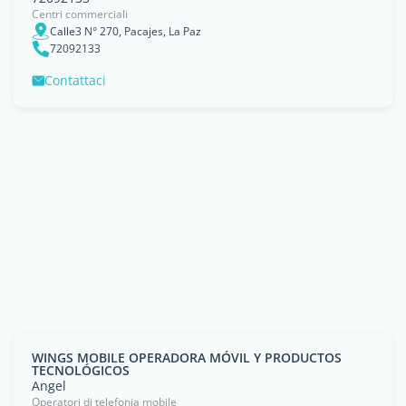
Centri commerciali
Calle3 N° 270, Pacajes, La Paz
72092133
Contattaci
WINGS MOBILE OPERADORA MÓVIL Y PRODUCTOS
TECNOLÓGICOS
Angel
Operatori di telefonia mobile