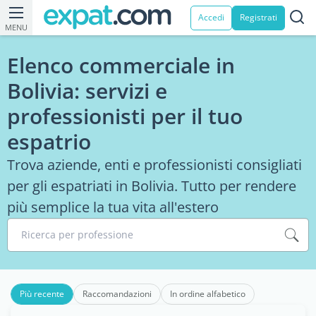
Accedi
Registrati
MENU
Elenco commerciale in
Bolivia: servizi e
professionisti per il tuo
espatrio
Trova aziende, enti e professionisti consigliati
per gli espatriati in Bolivia. Tutto per rendere
più semplice la tua vita all'estero
Ricerca per professione
Più recente
Raccomandazioni
In ordine alfabetico