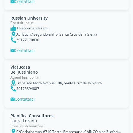
Contattaci
Russian University
Corsi di lingue
1 Raccomandazioni
Av. Buch / segundo anillo, Santa Cruz de la Sierra
59172170830
Contattaci
Viatucasa
Bel Justiniano
Agenti immobiliari
Fransisco Mora avenue 196, Santa Cruz de la Sierra
59175394887
Contattaci
Planifica Consultores
Laura Lozano
Consulenti finanziari
C/Cochabamba #710 Torre, Empresarial CAINCO piso 3, ofocina 2, Santa Cruz de la Sierra