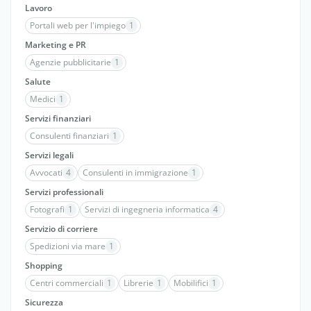
Lavoro
Portali web per l'impiego
1
Marketing e PR
Agenzie pubblicitarie
1
Salute
Medici
1
Servizi finanziari
Consulenti finanziari
1
Servizi legali
Avvocati
4
Consulenti in immigrazione
1
Servizi professionali
Fotografi
1
Servizi di ingegneria informatica
4
Servizio di corriere
Spedizioni via mare
1
Shopping
Centri commerciali
1
Librerie
1
Mobilifici
1
Sicurezza