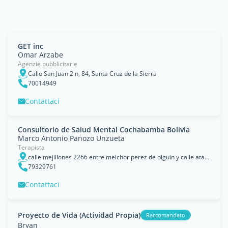
GET inc
Omar Arzabe
Agenzie pubblicitarie
Calle San Juan 2 n, 84, Santa Cruz de la Sierra
70014949
Contattaci
Consultorio de Salud Mental Cochabamba Bolivia
Marco Antonio Panozo Unzueta
Terapista
calle mejillones 2266 entre melchor perez de olguin y calle atacama, Departamento de Cochabamba
79329761
Contattaci
Proyecto de Vida (Actividad Propia)
Raccomandato
Bryan