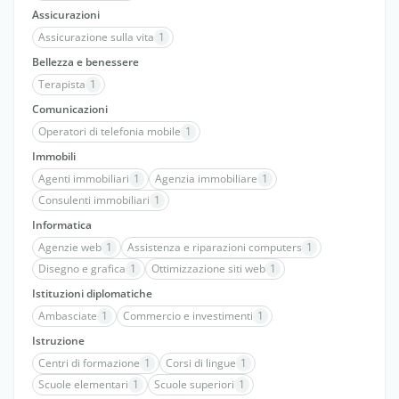
Assicurazioni
Assicurazione sulla vita
1
Bellezza e benessere
Terapista
1
Comunicazioni
Operatori di telefonia mobile
1
Immobili
Agenti immobiliari
1
Agenzia immobiliare
1
Consulenti immobiliari
1
Informatica
Agenzie web
1
Assistenza e riparazioni computers
1
Disegno e grafica
1
Ottimizzazione siti web
1
Istituzioni diplomatiche
Ambasciate
1
Commercio e investimenti
1
Istruzione
Centri di formazione
1
Corsi di lingue
1
Scuole elementari
1
Scuole superiori
1