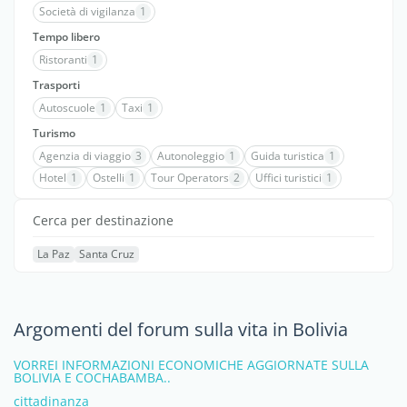
Società di vigilanza
1
Tempo libero
Ristoranti
1
Trasporti
Autoscuole
1
Taxi
1
Turismo
Agenzia di viaggio
3
Autonoleggio
1
Guida turistica
1
Hotel
1
Ostelli
1
Tour Operators
2
Uffici turistici
1
Cerca per destinazione
La Paz
Santa Cruz
Argomenti del forum sulla vita in Bolivia
VORREI INFORMAZIONI ECONOMICHE AGGIORNATE SULLA
BOLIVIA E COCHABAMBA..
cittadinanza