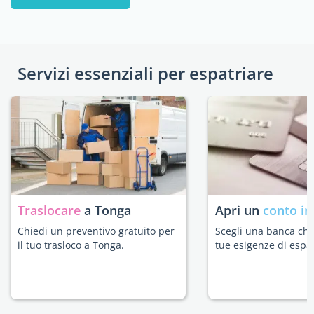
Servizi essenziali per espatriare
Traslocare
a Tonga
Apri un
conto in
Chiedi un preventivo gratuito per
Scegli una banca che 
il tuo trasloco a Tonga.
tue esigenze di espat