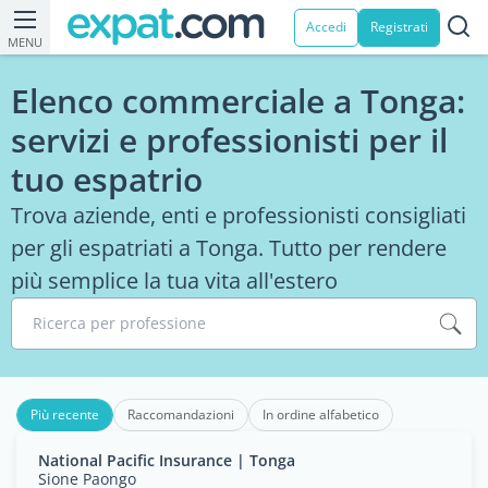
Accedi
Registrati
MENU
Elenco commerciale a Tonga:
servizi e professionisti per il
tuo espatrio
Trova aziende, enti e professionisti consigliati
per gli espatriati a Tonga. Tutto per rendere
più semplice la tua vita all'estero
Ricerca per professione
Più recente
Raccomandazioni
In ordine alfabetico
National Pacific Insurance | Tonga
Sione Paongo