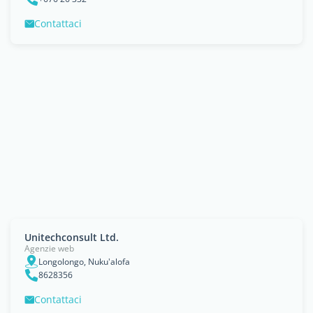
Contattaci
Unitechconsult Ltd.
Agenzie web
Longolongo, Nuku'alofa
8628356
Contattaci