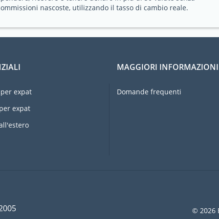
commissioni nascoste, utilizzando il tasso di cambio reale.
ZIALI
MAGGIORI INFORMAZIONI
per expat
Domande frequenti
per expat
all'estero
 2005
© 2026 E