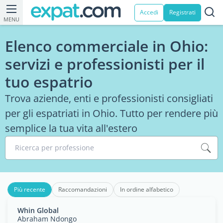
Accedi
Registrati
MENU
Elenco commerciale in Ohio:
servizi e professionisti per il
tuo espatrio
Trova aziende, enti e professionisti consigliati
per gli espatriati in Ohio. Tutto per rendere più
semplice la tua vita all'estero
Ricerca per professione
Più recente
Raccomandazioni
In ordine alfabetico
Whin Global
Abraham Ndongo