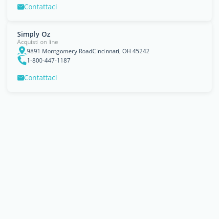
Contattaci
Simply Oz
Acquisti on line
9891 Montgomery RoadCincinnati, OH 45242
1-800-447-1187
Contattaci