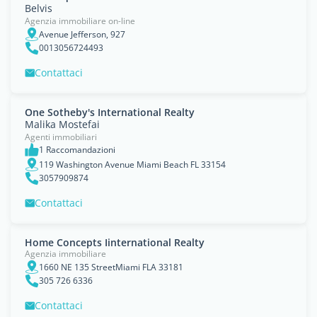
Belvis
Agenzia immobiliare on-line
Avenue Jefferson, 927
0013056724493
Contattaci
One Sotheby's International Realty
Malika Mostefai
Agenti immobiliari
1 Raccomandazioni
119 Washington Avenue Miami Beach FL 33154
3057909874
Contattaci
Home Concepts Iinternational Realty
Agenzia immobiliare
1660 NE 135 StreetMiami FLA 33181
305 726 6336
Contattaci