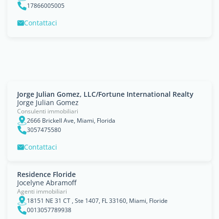
17866005005
Contattaci
Jorge Julian Gomez, LLC/Fortune International Realty
Jorge Julian Gomez
Consulenti immobiliari
2666 Brickell Ave, Miami, Florida
3057475580
Contattaci
Residence Floride
Jocelyne Abramoff
Agenti immobiliari
18151 NE 31 CT , Ste 1407, FL 33160, Miami, Floride
0013057789938