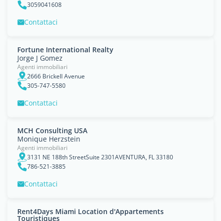
3059041608
Contattaci
Fortune International Realty
Jorge J Gomez
Agenti immobiliari
2666 Brickell Avenue
305-747-5580
Contattaci
MCH Consulting USA
Monique Herzstein
Agenti immobiliari
3131 NE 188th StreetSuite 2301AVENTURA, FL 33180
786-521-3885
Contattaci
Rent4Days Miami Location d'Appartements
Touristiques