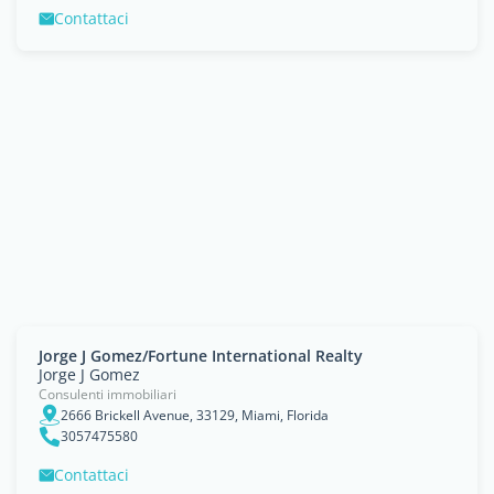
Contattaci
Jorge J Gomez/Fortune International Realty
Jorge J Gomez
Consulenti immobiliari
2666 Brickell Avenue, 33129, Miami, Florida
3057475580
Contattaci