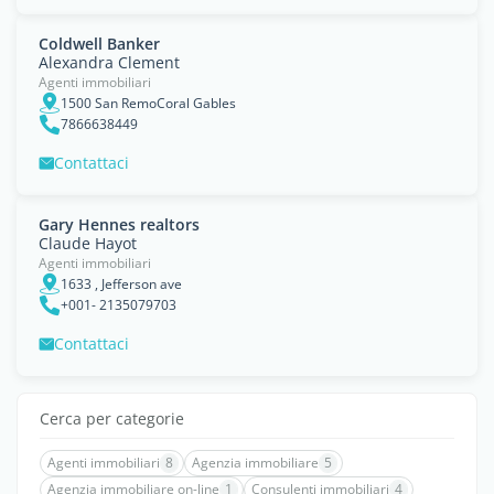
Coldwell Banker
Alexandra Clement
Agenti immobiliari
1500 San RemoCoral Gables
7866638449
Contattaci
Gary Hennes realtors
Claude Hayot
Agenti immobiliari
1633 , Jefferson ave
+001- 2135079703
Contattaci
Cerca per categorie
Agenti immobiliari
8
Agenzia immobiliare
5
Agenzia immobiliare on-line
1
Consulenti immobiliari
4