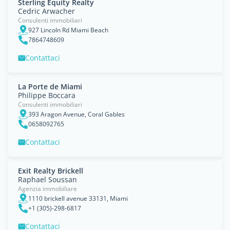
Sterling Equity Realty
Cedric Arwacher
Consulenti immobiliari
927 Lincoln Rd Miami Beach
7864748609
Contattaci
La Porte de Miami
Philippe Boccara
Consulenti immobiliari
393 Aragon Avenue, Coral Gables
0658092765
Contattaci
Exit Realty Brickell
Raphael Soussan
Agenzia immobiliare
1110 brickell avenue 33131, Miami
+1 (305)-298-6817
Contattaci