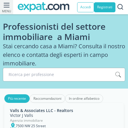
Accedi
Registrati
MENU
Professionisti del settore
immobiliare a Miami
Stai cercando casa a Miami? Consulta il nostro
elenco e contatta degli esperti in campo
immobiliare.
Ricerca per professione
Più recente
Raccomandazioni
In ordine alfabetico
Valls & Associates LLC - Realtors
Victor J Valls
Agenzia immobiliare
7500 NW 25 Street