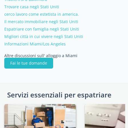
Trovare casa negli Stati Uniti
cerco lavoro come estetista in america.
Il mercato immobiliare negli Stati Uniti
Espatriare con famiglia negli Stati Uniti
Migliori città in cui vivere negli Stati Uniti
Informazioni Miami/Los Angeles
Altre discussioni sull' alloggio a Miami
Fai le tue domande
Servizi essenziali per espatriare