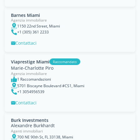
Barnes Miami
Agenzia immobiliare
1150 22nd Street, Miami
+1 (305) 361 2233
Contattaci
Viaprestige Miami
Raccomandato
Marie-Charlotte Piro
Agenzia immobiliare
1 Raccomandazioni
5701 Biscayne Boulevard #CS1, Miami
+1 3054956539
Contattaci
Burk Investments
Alexandre Burkhardt
Agenti immobiliari
700 NE 90th St, FL 33138, Miami