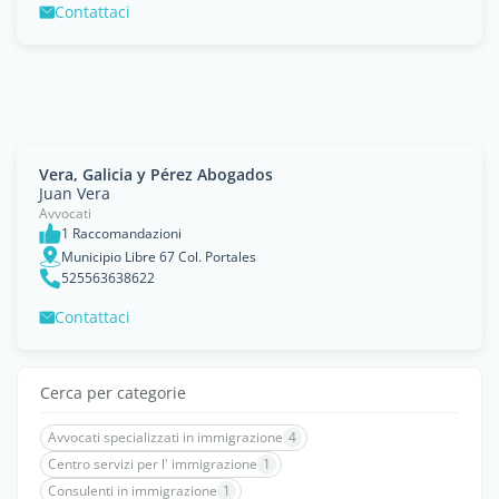
Contattaci
Vera, Galicia y Pérez Abogados
Juan Vera
Avvocati
1 Raccomandazioni
Municipio Libre 67 Col. Portales
525563638622
Contattaci
Cerca per categorie
Avvocati specializzati in immigrazione
4
Centro servizi per l' immigrazione
1
Consulenti in immigrazione
1