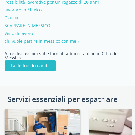
Possibilità lavorative per un ragazzo di 20 anni
lavorare in Mexico
Ciaooo
SCAPPARE IN MESSICO
Visto di lavoro
chi vuole partire in messico con me!?
Altre discussioni sulle formalità burocratiche in Città del
Messico
Fai le tue domande
Servizi essenziali per espatriare