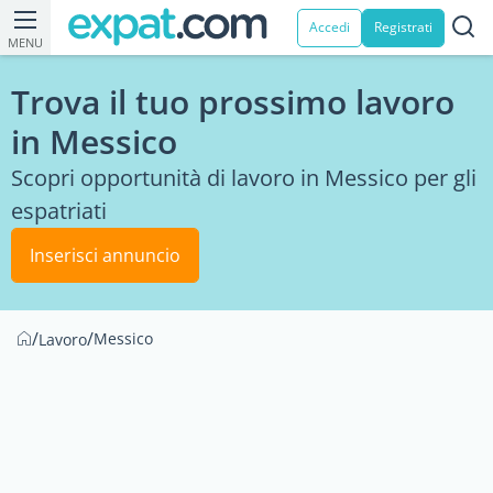
Accedi
Registrati
MENU
Trova il tuo prossimo lavoro
in Messico
Scopri opportunità di lavoro in Messico per gli
espatriati
Inserisci annuncio
/
/
Messico
Lavoro