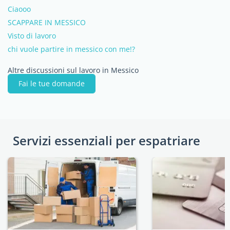
Ciaooo
SCAPPARE IN MESSICO
Visto di lavoro
chi vuole partire in messico con me!?
Altre discussioni sul lavoro in Messico
Fai le tue domande
Servizi essenziali per espatriare