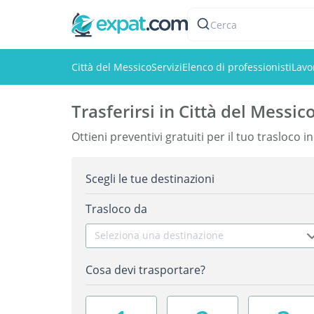
Cerca
Città del Messico
Servizi
Elenco di professionisti
Lavo
Trasferirsi in Città del Messic
Ottieni preventivi gratuiti per il tuo trasloco i
Scegli le tue destinazioni
Trasloco da
Seleziona una destinazione
Cosa devi trasportare?