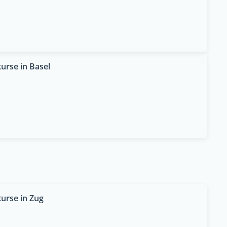
rse in Basel
urse in Zug