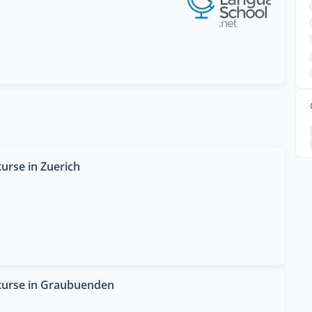
rse in Zuerich
kurse in Graubuenden