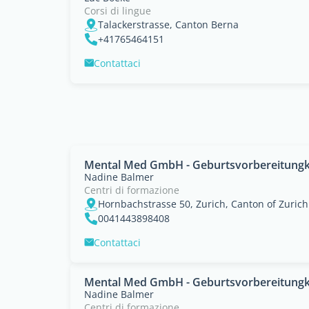
Corsi di lingue
Talackerstrasse, Canton Berna
+41765464151
Contattaci
Mental Med GmbH - Geburtsvorbereitungku
Nadine Balmer
Centri di formazione
Hornbachstrasse 50, Zurich, Canton of Zurich
0041443898408
Contattaci
Mental Med GmbH - Geburtsvorbereitung
Nadine Balmer
Centri di formazione