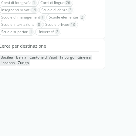
Corsi di fotografia
1
Corsi di lingue
26
Insegnanti privati
19
Scuole di danza
3
Scuole di management
1
Scuole elementari
2
Scuole internazionali
8
Scuole private
13
Scuole superiori
1
Università
2
Cerca per destinazione
Basilea
Berna
Cantone di Vaud
Friburgo
Ginevra
Losanna
Zurigo