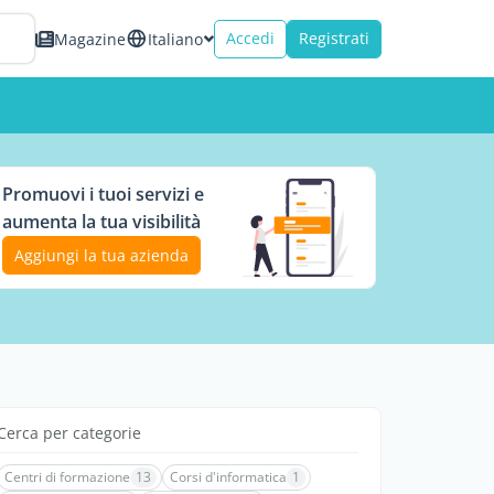
Accedi
Registrati
Magazine
Italiano
Promuovi i tuoi servizi e
aumenta la tua visibilità
Aggiungi la tua azienda
Cerca per categorie
Centri di formazione
13
Corsi d'informatica
1