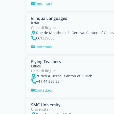
Contattaci
Elinqua Languages
itziar
Corsi di lingue
Rue de Monthoux 3, Geneva, Canton of Gene
661339653
Contattaci
Flying Teachers
Office
Corsi di lingue
Zurich & Berne, Canton of Zurich
+41 44 350 33 44
Contattaci
SMC University
Università