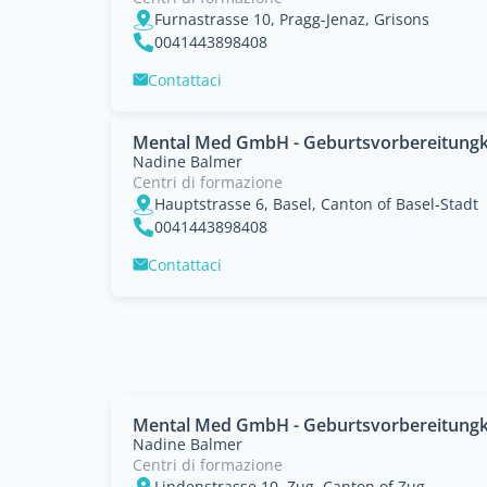
Furnastrasse 10, Pragg-Jenaz, Grisons
0041443898408
Contattaci
Mental Med GmbH - Geburtsvorbereitungku
Nadine Balmer
Centri di formazione
Hauptstrasse 6, Basel, Canton of Basel-Stadt
0041443898408
Contattaci
Mental Med GmbH - Geburtsvorbereitungk
Nadine Balmer
Centri di formazione
Lindenstrasse 10, Zug, Canton of Zug